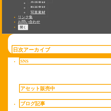
音源素材
動画素材
写真素材
リンク集
お問い合わせ
開く
日次アーカイブ
SNS
アセット販売中
ブログ記事