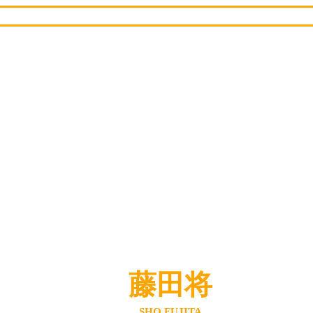
藤田将
SHO FUJITA