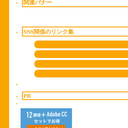
関連バナー
SNS関係のリンク集
PR