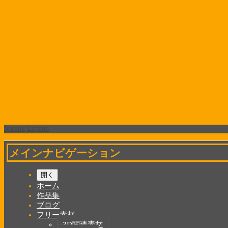
Shrunk
Expand
メインナビゲーション
開く
ホーム
作品集
ブログ
フリー素材
3D関連素材