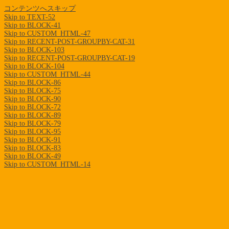
コンテンツへスキップ
Skip to TEXT-52
Skip to BLOCK-41
Skip to CUSTOM_HTML-47
Skip to RECENT-POST-GROUPBY-CAT-31
Skip to BLOCK-103
Skip to RECENT-POST-GROUPBY-CAT-19
Skip to BLOCK-104
Skip to CUSTOM_HTML-44
Skip to BLOCK-86
Skip to BLOCK-75
Skip to BLOCK-90
Skip to BLOCK-72
Skip to BLOCK-89
Skip to BLOCK-79
Skip to BLOCK-95
Skip to BLOCK-91
Skip to BLOCK-83
Skip to BLOCK-49
Skip to CUSTOM_HTML-14