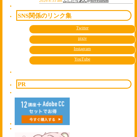
2026 8:55 am
ふじたりあん@noveldrum
SNS関係のリンク集
Twitter
pixiv
Instagram
YouTube
PR