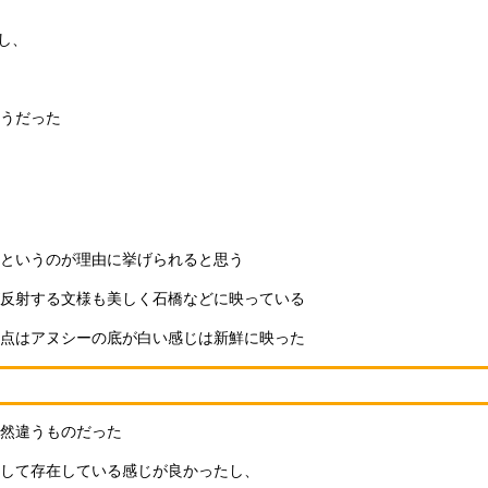
し、
うだった
というのが理由に挙げられると思う
反射する文様も美しく石橋などに映っている
点はアヌシーの底が白い感じは新鮮に映った
然違うものだった
して存在している感じが良かったし、