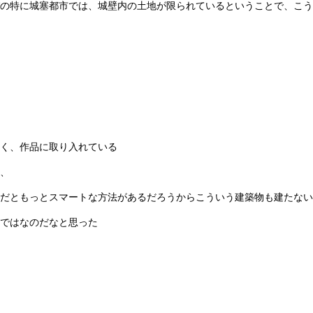
の特に城塞都市では、城壁内の土地が限られているということで、こう
く、作品に取り入れている
、
だともっとスマートな方法があるだろうからこういう建築物も建たない
ではなのだなと思った