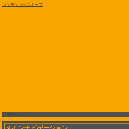
コンテンツへスキップ
Shrunk
Expand
メインナビゲーション