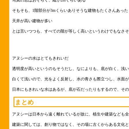
写真の窓はおそらく、縦が2mくらいある
そもそも、1階部分が3mくらいありそうな建物もたくさんあった
天井が高い建物が多い
とは言いつつも、すべての階が等しく高いというわけでもなさそ
アヌシーの水はとてもきれいだ
透明度が高いというのもそうだし、なによりも、底が白く、浅い
白くて浅いので、光をよく反射し、水の青さも際立つし、水面が
日本にもきれいな水はあるが、底が石だったりもするので、その
まとめ
アヌシーは日本から遠く離れているが故に、植生や建築なども全
建築に関しては、創り物ではなく、その場に古くからある文化と