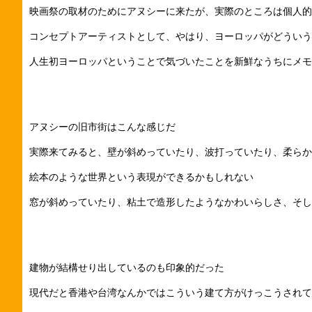
映画祭の取材のためにアヌシーに来たが、実際のところは個人的
コンセプトアーティストとして、やはり、ヨーロッパがどういう
人生初ヨーロッパということで気づいたことを新鮮なうちにメモ
アヌシーの旧市街はこんな感じだ
実際来てみると、壁が斜めっていたり、波打っていたり、柔らか
絵本のような世界という表現ができるかもしれない
窓が斜めっていたり、粘土で造形したようなかわいらしさ、そし
建物が結構せり出しているのも印象的だった
現代だと香港や台湾なんかではこういう建て方がけっこうされて