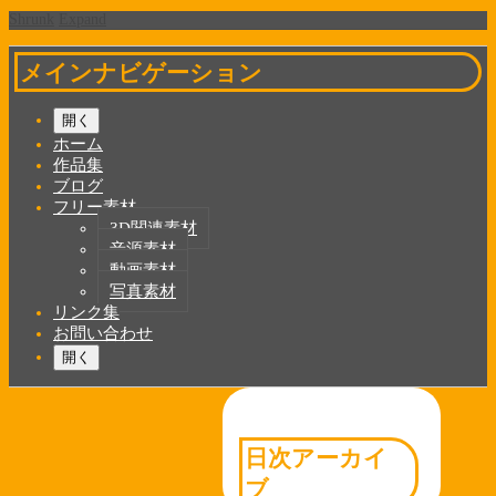
Shrunk
Expand
メインナビゲーション
開く
ホーム
作品集
ブログ
フリー素材
3D関連素材
音源素材
動画素材
写真素材
リンク集
お問い合わせ
開く
日次アーカイ
ブ