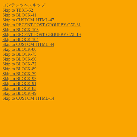
コンテンツへスキップ
Skip to TEXT-52
Skip to BLOCK-41
Skip to CUSTOM_HTML-47
Skip to RECENT-POST-GROUPBY-CAT-31
Skip to BLOCK-103
Skip to RECENT-POST-GROUPBY-CAT-19
Skip to BLOCK-104
Skip to CUSTOM_HTML-44
Skip to BLOCK-86
Skip to BLOCK-75
Skip to BLOCK-90
Skip to BLOCK-72
Skip to BLOCK-89
Skip to BLOCK-79
Skip to BLOCK-95
Skip to BLOCK-91
Skip to BLOCK-83
Skip to BLOCK-49
Skip to CUSTOM_HTML-14