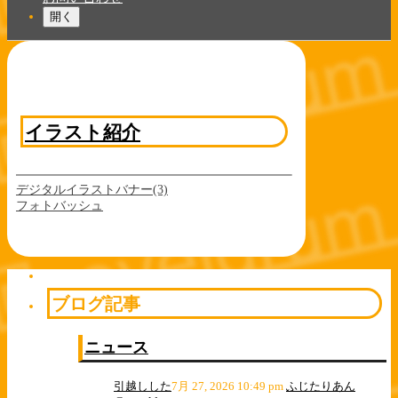
開く
イラスト紹介
デジタルイラストバナー(3)
フォトバッシュ
ブログ記事
ニュース
引越しした
7月 27, 2026 10:49 pm
ふじたりあん