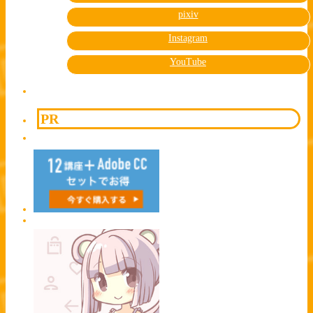
pixiv
Instagram
YouTube
PR