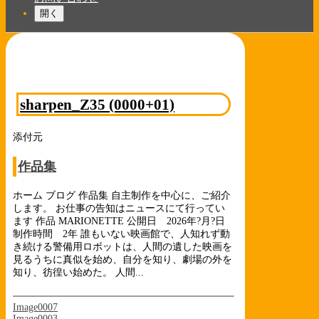
開く
sharpen_Z35 (0000+01)
添付元
作品集
ホーム ブログ 作品集 自主制作を中心に、ご紹介
します。 お仕事の告知はニュースにて行ってい
ます 作品 MARIONETTE 公開日 2026年?月?日
制作時間 2年 誰もいない映画館で、人知れず動
き続ける警備用ロボットは、人間の遺した映画を
見るうちに真似を始め、自分を知り、劇場の外を
知り、彷徨い始めた。 人間...
Image0007
Image0003