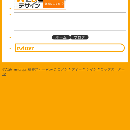
ホーム
ブログ
twitter
©2026 raindrops
投稿フィード
かつ
コメントフィード
レインドロップス テー
マ