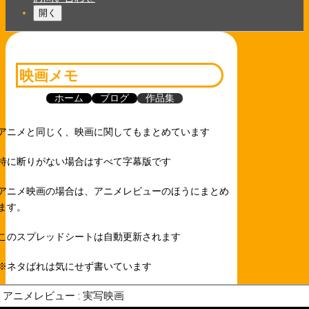
開く
映画メモ
ホーム
ブログ
作品集
アニメと同じく、映画に関してもまとめています
特に断りがない場合はすべて字幕版です
アニメ映画の場合は、アニメレビューのほうにまとめ
ます。
このスプレッドシートは自動更新されます
※ネタばれは気にせず書いています