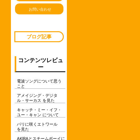
お問い合わせ
ブログ記事
コンテンツレビュ
ー
電波ソングについて思う
こと
アメイジング・デジタ
ル・サーカス を見た
キャッチ・ミー・イフ・
ユー・キャン について
パリに咲くエトワール
を見た
AKIRAとスチームボーイに