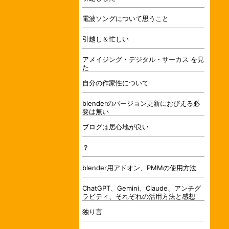
電波ソングについて思うこと
引越し＆忙しい
アメイジング・デジタル・サーカス を見
た
自分の作家性について
blenderのバージョン更新におびえる必
要は無い
ブログは居心地が良い
？
blender用アドオン、PMMの使用方法
ChatGPT、Gemini、Claude、アンチグ
ラビティ、それぞれの活用方法と感想
独り言