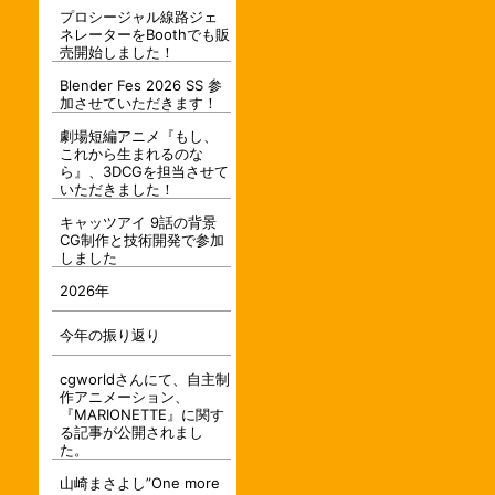
プロシージャル線路ジェ
ネレーターをBoothでも販
売開始しました！
Blender Fes 2026 SS 参
加させていただきます！
劇場短編アニメ『もし、
これから生まれるのな
ら』、3DCGを担当させて
いただきました！
キャッツアイ 9話の背景
CG制作と技術開発で参加
しました
2026年
今年の振り返り
cgworldさんにて、自主制
作アニメーション、
『MARIONETTE』に関す
る記事が公開されまし
た。
山崎まさよし”One more