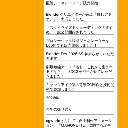
配管ジェネレーター、販売開始！
Blenderクリエイターが選ぶ「推しアド
オン」 出演しました。
「スタイライズドシェーディングのすす
め」一般公開開始されました！
プロシージャル線路ジェネレーターを
Boothでも販売開始しました！
Blender Fes 2026 SS 参加させていただ
きます！
劇場短編アニメ『もし、これから生まれ
るのなら』、3DCGを担当させていただ
きました！
キャッツアイ 9話の背景CG制作と技術開
発で参加しました
2026年
今年の振り返り
cgworldさんにて、自主制作アニメーシ
ョン、『MARIONETTE』に関する記事