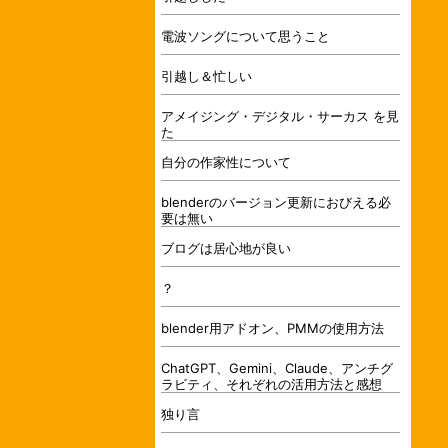
電波ソングについて思うこと
引越し＆忙しい
アメイジング・デジタル・サーカス を見
た
自分の作家性について
blenderのバージョン更新におびえる必
要は無い
ブログは居心地が良い
？
blender用アドオン、PMMの使用方法
ChatGPT、Gemini、Claude、アンチグ
ラビティ、それぞれの活用方法と感想
独り言