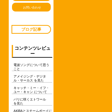
お問い合わせ
ブログ記事
コンテンツレビュ
ー
電波ソングについて思う
こと
アメイジング・デジタ
ル・サーカス を見た
キャッチ・ミー・イフ・
ユー・キャン について
パリに咲くエトワール
を見た
AKIRAとスチームボーイに