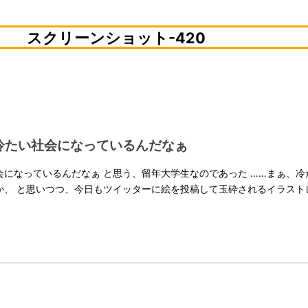
音源素材
スクリーンショット-420
動画素材
写真素材
冷たい社会になっているんだなぁ
会になっているんだなぁ と思う、留年大学生なのであった ……まぁ、冷
か、 と思いつつ、今日もツイッターに絵を投稿して玉砕されるイラスト