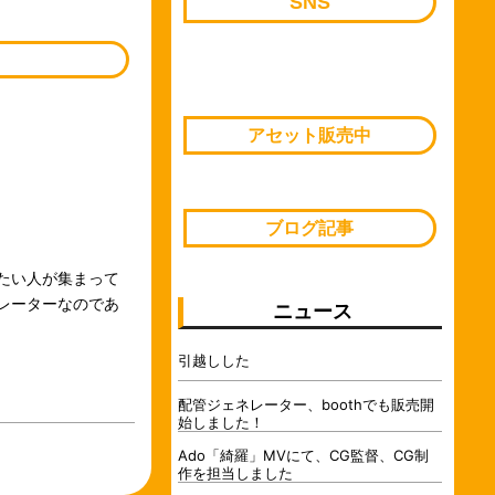
SNS
アセット販売中
ブログ記事
たい人が集まって
レーターなのであ
ニュース
引越しした
配管ジェネレーター、boothでも販売開
始しました！
Ado「綺羅」MVにて、CG監督、CG制
作を担当しました