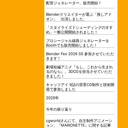
配管ジェネレーター、販売開始！
Blenderクリエイターが選ぶ「推しアド
オン」 出演しました。
「スタイライズドシェーディングのすす
め」一般公開開始されました！
プロシージャル線路ジェネレーターを
Boothでも販売開始しました！
Blender Fes 2026 SS 参加させていただ
きます！
劇場短編アニメ『もし、これから生まれ
るのなら』、3DCGを担当させていただ
きました！
キャッツアイ 9話の背景CG制作と技術開
発で参加しました
2026年
今年の振り返り
cgworldさんにて、自主制作アニメーシ
ョン、『MARIONETTE』に関する記事