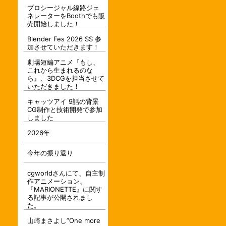
プロシージャル線路ジェ
ネレーターをBoothでも販
売開始しました！
Blender Fes 2026 SS 参
加させていただきます！
劇場短編アニメ『もし、
これから生まれるのな
ら』、3DCGを担当させて
いただきました！
キャッツアイ 9話の背景
CG制作と技術開発で参加
しました
2026年
今年の振り返り
cgworldさんにて、自主制
作アニメーション、
『MARIONETTE』に関す
る記事が公開されまし
た。
山崎まさよし”One more