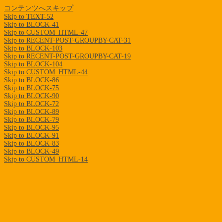
コンテンツへスキップ
Skip to TEXT-52
Skip to BLOCK-41
Skip to CUSTOM_HTML-47
Skip to RECENT-POST-GROUPBY-CAT-31
Skip to BLOCK-103
Skip to RECENT-POST-GROUPBY-CAT-19
Skip to BLOCK-104
Skip to CUSTOM_HTML-44
Skip to BLOCK-86
Skip to BLOCK-75
Skip to BLOCK-90
Skip to BLOCK-72
Skip to BLOCK-89
Skip to BLOCK-79
Skip to BLOCK-95
Skip to BLOCK-91
Skip to BLOCK-83
Skip to BLOCK-49
Skip to CUSTOM_HTML-14