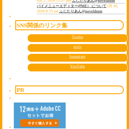
4月 2, 2026 11:07 pm
ふじたりあん@noveldrum
パイメニューエディター(PME） について
3月 30,
2026 8:55 am
ふじたりあん@noveldrum
SNS関係のリンク集
Twitter
pixiv
Instagram
YouTube
PR