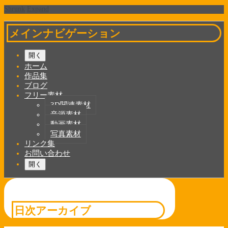
Shrunk
Expand
メインナビゲーション
開く
ホーム
作品集
ブログ
フリー素材
3D関連素材
音源素材
動画素材
写真素材
リンク集
お問い合わせ
開く
日次アーカイブ