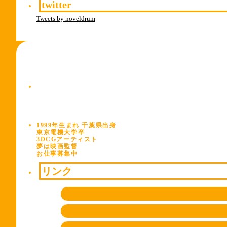
twitter
Tweets by noveldrum
1999年生まれ 千葉県出身
東京電機大学卒
3DCGアーティスト
夢は映画監督
お仕事募集中
リンク