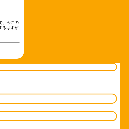
人で、今この
するはずが