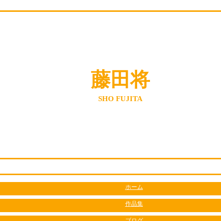
藤田将
SHO FUJITA
ホーム
作品集
ブログ