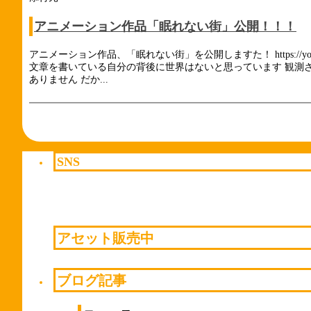
アニメーション作品「眠れない街」公開！！！
アニメーション作品、「眠れない街」を公開しますた！ https://yo
文章を書いている自分の背後に世界はないと思っています 観測
ありません だか...
SNS
アセット販売中
ブログ記事