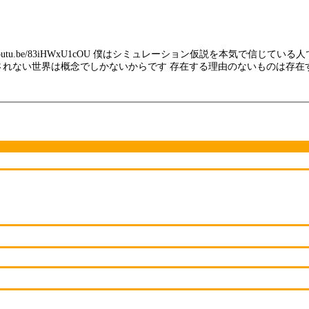
utu.be/83iHWxU1cOU 僕はシミュレーション仮説を本気で信じている
されない世界は概念でしかないからです 存在する理由のないものは存在