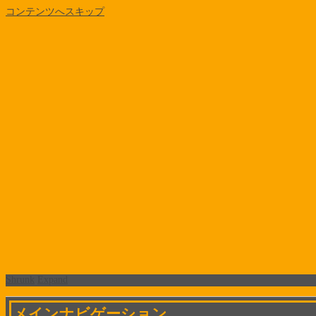
コンテンツへスキップ
Shrunk
Expand
メインナビゲーション