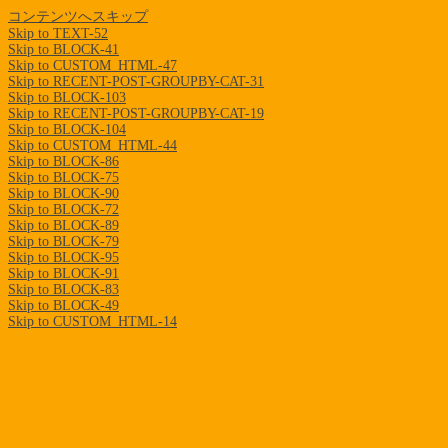
コンテンツへスキップ
Skip to TEXT-52
Skip to BLOCK-41
Skip to CUSTOM_HTML-47
Skip to RECENT-POST-GROUPBY-CAT-31
Skip to BLOCK-103
Skip to RECENT-POST-GROUPBY-CAT-19
Skip to BLOCK-104
Skip to CUSTOM_HTML-44
Skip to BLOCK-86
Skip to BLOCK-75
Skip to BLOCK-90
Skip to BLOCK-72
Skip to BLOCK-89
Skip to BLOCK-79
Skip to BLOCK-95
Skip to BLOCK-91
Skip to BLOCK-83
Skip to BLOCK-49
Skip to CUSTOM_HTML-14