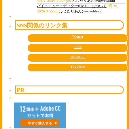
4月 2, 2026 11:07 pm
ふじたりあん@noveldrum
パイメニューエディター(PME） について
3月 30,
2026 8:55 am
ふじたりあん@noveldrum
SNS関係のリンク集
Twitter
pixiv
Instagram
YouTube
PR