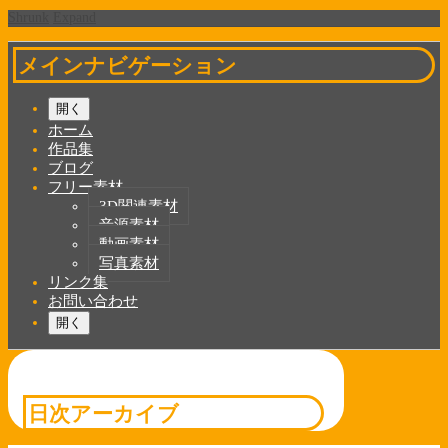
Shrunk
Expand
メインナビゲーション
開く
ホーム
作品集
ブログ
フリー素材
3D関連素材
音源素材
動画素材
写真素材
リンク集
お問い合わせ
開く
日次アーカイブ