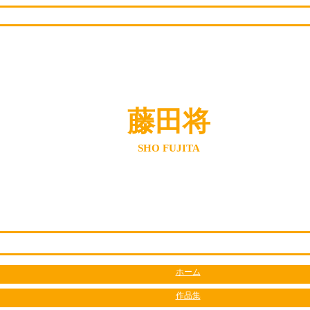
藤田将
SHO FUJITA
ホーム
作品集