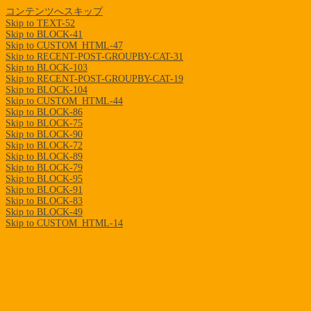
コンテンツへスキップ
Skip to TEXT-52
Skip to BLOCK-41
Skip to CUSTOM_HTML-47
Skip to RECENT-POST-GROUPBY-CAT-31
Skip to BLOCK-103
Skip to RECENT-POST-GROUPBY-CAT-19
Skip to BLOCK-104
Skip to CUSTOM_HTML-44
Skip to BLOCK-86
Skip to BLOCK-75
Skip to BLOCK-90
Skip to BLOCK-72
Skip to BLOCK-89
Skip to BLOCK-79
Skip to BLOCK-95
Skip to BLOCK-91
Skip to BLOCK-83
Skip to BLOCK-49
Skip to CUSTOM_HTML-14