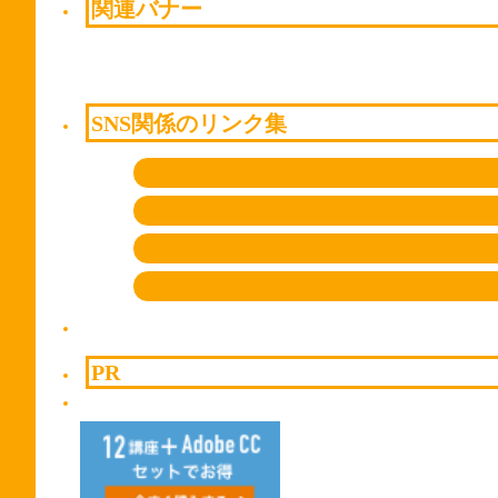
関連バナー
SNS関係のリンク集
PR