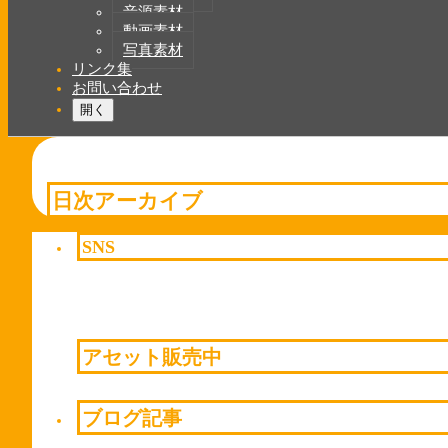
音源素材
動画素材
写真素材
リンク集
お問い合わせ
開く
日次アーカイブ
SNS
アセット販売中
ブログ記事