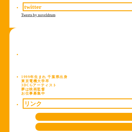
twitter
Tweets by noveldrum
1999年生まれ 千葉県出身
東京電機大学卒
3DCGアーティスト
夢は映画監督
お仕事募集中
リンク