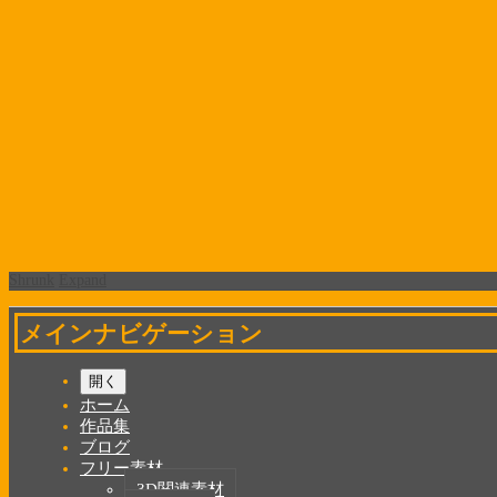
Shrunk
Expand
メインナビゲーション
開く
ホーム
作品集
ブログ
フリー素材
3D関連素材