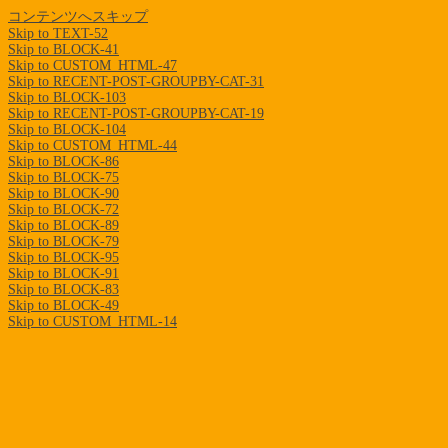
コンテンツへスキップ
Skip to TEXT-52
Skip to BLOCK-41
Skip to CUSTOM_HTML-47
Skip to RECENT-POST-GROUPBY-CAT-31
Skip to BLOCK-103
Skip to RECENT-POST-GROUPBY-CAT-19
Skip to BLOCK-104
Skip to CUSTOM_HTML-44
Skip to BLOCK-86
Skip to BLOCK-75
Skip to BLOCK-90
Skip to BLOCK-72
Skip to BLOCK-89
Skip to BLOCK-79
Skip to BLOCK-95
Skip to BLOCK-91
Skip to BLOCK-83
Skip to BLOCK-49
Skip to CUSTOM_HTML-14