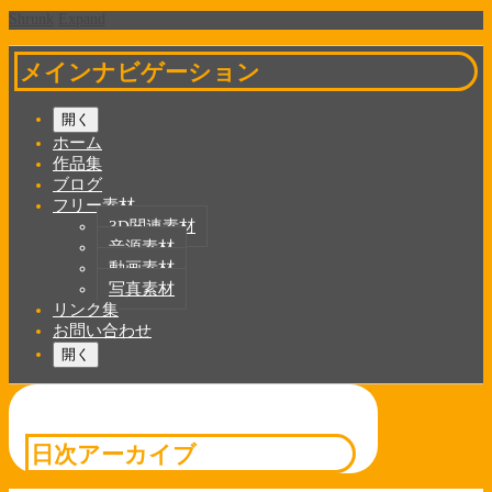
Shrunk
Expand
メインナビゲーション
開く
ホーム
作品集
ブログ
フリー素材
3D関連素材
音源素材
動画素材
写真素材
リンク集
お問い合わせ
開く
日次アーカイブ