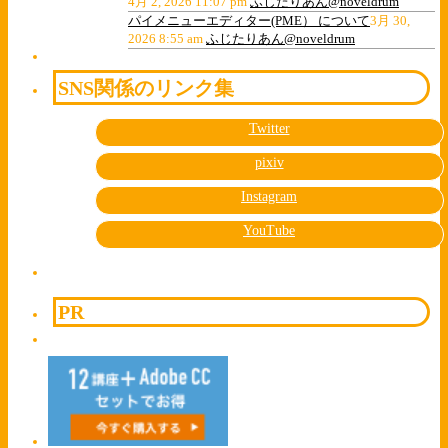
4月 2, 2026 11:07 pm
ふじたりあん@noveldrum
パイメニューエディター(PME） について
3月 30,
2026 8:55 am
ふじたりあん@noveldrum
SNS関係のリンク集
Twitter
pixiv
Instagram
YouTube
PR