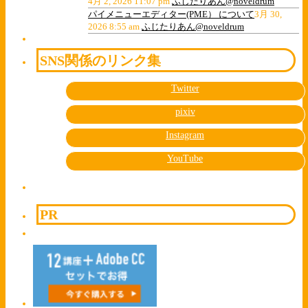
4月 2, 2026 11:07 pm
ふじたりあん@noveldrum
パイメニューエディター(PME） について
3月 30,
2026 8:55 am
ふじたりあん@noveldrum
SNS関係のリンク集
Twitter
pixiv
Instagram
YouTube
PR