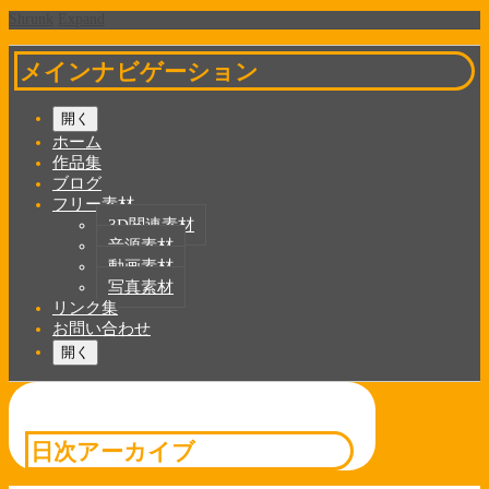
Shrunk
Expand
メインナビゲーション
開く
ホーム
作品集
ブログ
フリー素材
3D関連素材
音源素材
動画素材
写真素材
リンク集
お問い合わせ
開く
日次アーカイブ