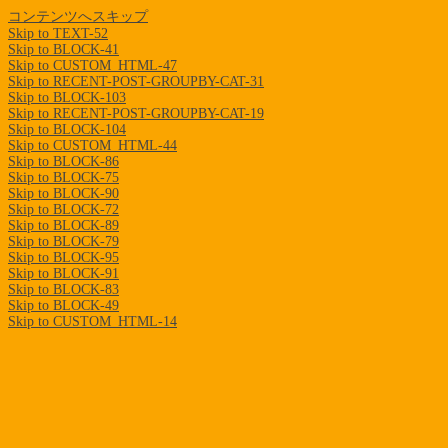
コンテンツへスキップ
Skip to TEXT-52
Skip to BLOCK-41
Skip to CUSTOM_HTML-47
Skip to RECENT-POST-GROUPBY-CAT-31
Skip to BLOCK-103
Skip to RECENT-POST-GROUPBY-CAT-19
Skip to BLOCK-104
Skip to CUSTOM_HTML-44
Skip to BLOCK-86
Skip to BLOCK-75
Skip to BLOCK-90
Skip to BLOCK-72
Skip to BLOCK-89
Skip to BLOCK-79
Skip to BLOCK-95
Skip to BLOCK-91
Skip to BLOCK-83
Skip to BLOCK-49
Skip to CUSTOM_HTML-14