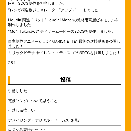
MV 3DCG制作を担当しました。
“レンガ構造物ジェネレーター”アップデートしました
Houdini関連イベント”Houdini Maze”の教材用高層ビルモデルを
制作しました
“MoN Takanawa” ティザームービーの3DCGを制作しました。
自主制作アニメーション”MARIONETTE” 最後の進捗動画を公開し
ました！
リリックビデオ”サイレント・ディスコ”の3DCGを担当しました！
26！
投稿
引越しした
電波ソングについて思うこと
引越し＆忙しい
アメイジング・デジタル・サーカス を見た
自分の作家性について