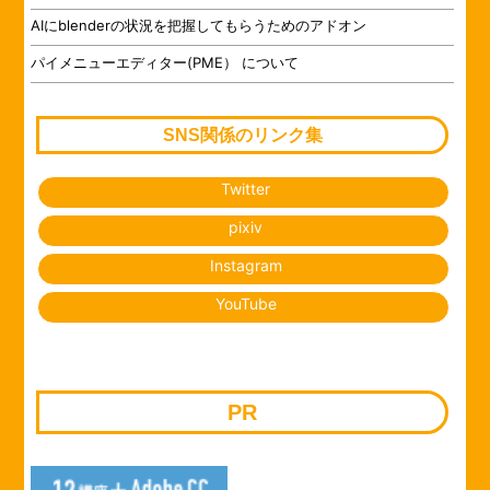
AIにblenderの状況を把握してもらうためのアドオン
パイメニューエディター(PME） について
SNS関係のリンク集
Twitter
pixiv
Instagram
YouTube
PR