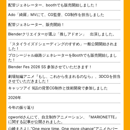
配管ジェネレーター、boothでも販売開始しました！
Ado「綺羅」MVにて、CG監督、CG制作を担当しました
配管ジェネレーター、販売開始！
Blenderクリエイターが選ぶ「推しアドオン」 出演しました。
「スタイライズドシェーディングのすすめ」一般公開開始されま
した！
プロシージャル線路ジェネレーターをBoothでも販売開始しまし
た！
Blender Fes 2026 SS 参加させていただきます！
劇場短編アニメ『もし、これから生まれるのなら』、3DCGを担当
させていただきました！
キャッツアイ 9話の背景CG制作と技術開発で参加しました
2026年
今年の振り返り
cgworldさんにて、自主制作アニメーション、『MARIONETTE』
に関する記事が公開されました。
山崎まさよし”One more time, One more chance”アニメカバー