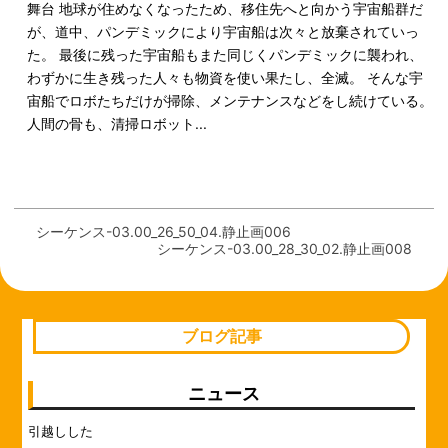
舞台 地球が住めなくなったため、移住先へと向かう宇宙船群だ
が、道中、パンデミックにより宇宙船は次々と放棄されていっ
た。 最後に残った宇宙船もまた同じくパンデミックに襲われ、
わずかに生き残った人々も物資を使い果たし、全滅。 そんな宇
宙船でロボたちだけが掃除、メンテナンスなどをし続けている。
人間の骨も、清掃ロボット...
シーケンス-03.00_26_50_04.静止画006
シーケンス-03.00_28_30_02.静止画008
ブログ記事
ニュース
引越しした