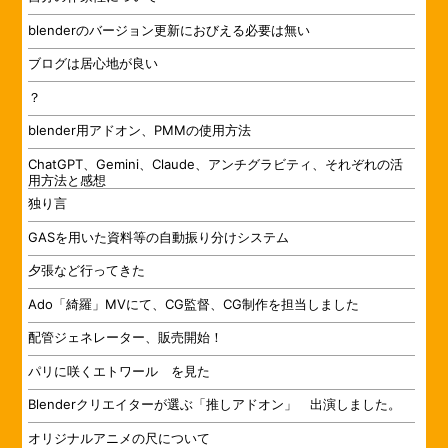
blenderのバージョン更新におびえる必要は無い
ブログは居心地が良い
？
blender用アドオン、PMMの使用方法
ChatGPT、Gemini、Claude、アンチグラビティ、それぞれの活
用方法と感想
独り言
GASを用いた資料等の自動振り分けシステム
夕張など行ってきた
Ado「綺羅」MVにて、CG監督、CG制作を担当しました
配管ジェネレーター、販売開始！
パリに咲くエトワール を見た
Blenderクリエイターが選ぶ「推しアドオン」 出演しました。
オリジナルアニメの尺について