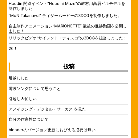
Houdini関連イベント”Houdini Maze”の教材用高層ビルモデルを
制作しました
“MoN Takanawa” ティザームービーの3DCGを制作しました。
自主制作アニメーション”MARIONETTE” 最後の進捗動画を公開し
ました！
リリックビデオ”サイレント・ディスコ”の3DCGを担当しました！
26！
投稿
引越しした
電波ソングについて思うこと
引越し＆忙しい
アメイジング・デジタル・サーカス を見た
自分の作家性について
blenderのバージョン更新におびえる必要は無い