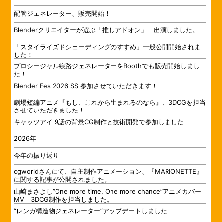
配管ジェネレーター、販売開始！
Blenderクリエイターが選ぶ「推しアドオン」 出演しました。
「スタイライズドシェーディングのすすめ」一般公開開始されま
した！
プロシージャル線路ジェネレーターをBoothでも販売開始しまし
た！
Blender Fes 2026 SS 参加させていただきます！
劇場短編アニメ『もし、これから生まれるのなら』、3DCGを担当
させていただきました！
キャッツアイ 9話の背景CG制作と技術開発で参加しました
2026年
今年の振り返り
cgworldさんにて、自主制作アニメーション、『MARIONETTE』
に関する記事が公開されました。
山崎まさよし”One more time, One more chance”アニメカバー
MV 3DCG制作を担当しました。
“レンガ構造物ジェネレーター”アップデートしました