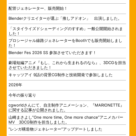
配管ジェネレーター、販売開始！
Blenderクリエイターが選ぶ「推しアドオン」 出演しました。
「スタイライズドシェーディングのすすめ」一般公開開始されま
した！
プロシージャル線路ジェネレーターをBoothでも販売開始しまし
た！
Blender Fes 2026 SS 参加させていただきます！
劇場短編アニメ『もし、これから生まれるのなら』、3DCGを担当
させていただきました！
キャッツアイ 9話の背景CG制作と技術開発で参加しました
2026年
今年の振り返り
cgworldさんにて、自主制作アニメーション、『MARIONETTE』
に関する記事が公開されました。
山崎まさよし”One more time, One more chance”アニメカバー
MV 3DCG制作を担当しました。
“レンガ構造物ジェネレーター”アップデートしました