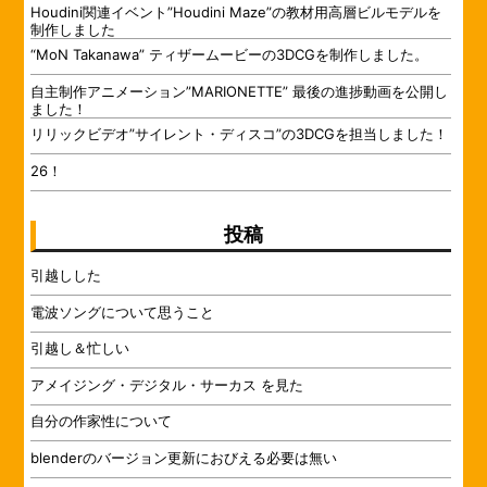
Houdini関連イベント”Houdini Maze”の教材用高層ビルモデルを
制作しました
“MoN Takanawa” ティザームービーの3DCGを制作しました。
自主制作アニメーション”MARIONETTE” 最後の進捗動画を公開し
ました！
リリックビデオ”サイレント・ディスコ”の3DCGを担当しました！
26！
投稿
引越しした
電波ソングについて思うこと
引越し＆忙しい
アメイジング・デジタル・サーカス を見た
自分の作家性について
blenderのバージョン更新におびえる必要は無い