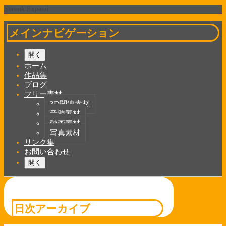
Shrunk
Expand
メインナビゲーション
開く
ホーム
作品集
ブログ
フリー素材
3D関連素材
音源素材
動画素材
写真素材
リンク集
お問い合わせ
開く
日次アーカイブ