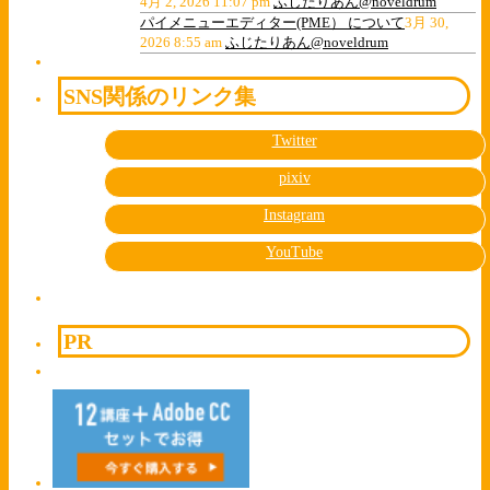
4月 2, 2026 11:07 pm
ふじたりあん@noveldrum
パイメニューエディター(PME） について
3月 30,
2026 8:55 am
ふじたりあん@noveldrum
SNS関係のリンク集
Twitter
pixiv
Instagram
YouTube
PR