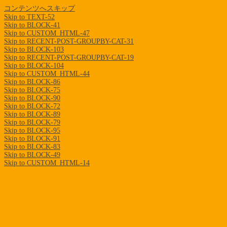
コンテンツへスキップ
Skip to TEXT-52
Skip to BLOCK-41
Skip to CUSTOM_HTML-47
Skip to RECENT-POST-GROUPBY-CAT-31
Skip to BLOCK-103
Skip to RECENT-POST-GROUPBY-CAT-19
Skip to BLOCK-104
Skip to CUSTOM_HTML-44
Skip to BLOCK-86
Skip to BLOCK-75
Skip to BLOCK-90
Skip to BLOCK-72
Skip to BLOCK-89
Skip to BLOCK-79
Skip to BLOCK-95
Skip to BLOCK-91
Skip to BLOCK-83
Skip to BLOCK-49
Skip to CUSTOM_HTML-14