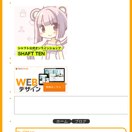
ホーム
ブログ