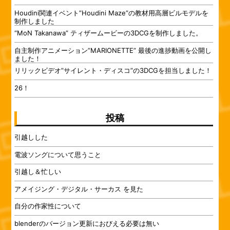
Houdini関連イベント”Houdini Maze”の教材用高層ビルモデルを
制作しました
“MoN Takanawa” ティザームービーの3DCGを制作しました。
自主制作アニメーション”MARIONETTE” 最後の進捗動画を公開し
ました！
リリックビデオ”サイレント・ディスコ”の3DCGを担当しました！
26！
投稿
引越しした
電波ソングについて思うこと
引越し＆忙しい
アメイジング・デジタル・サーカス を見た
自分の作家性について
blenderのバージョン更新におびえる必要は無い