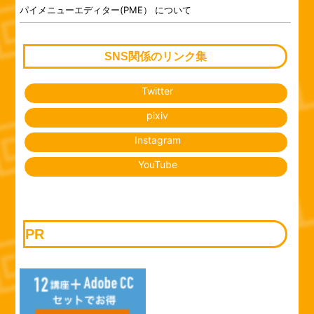
パイメニューエディター(PME） について
SNS関係のリンク集
Twitter
pixiv
Instagram
YouTube
PR