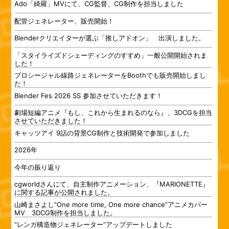
Ado「綺羅」MVにて、CG監督、CG制作を担当しました
配管ジェネレーター、販売開始！
Blenderクリエイターが選ぶ「推しアドオン」 出演しました。
「スタイライズドシェーディングのすすめ」一般公開開始されま
した！
プロシージャル線路ジェネレーターをBoothでも販売開始しまし
た！
Blender Fes 2026 SS 参加させていただきます！
劇場短編アニメ『もし、これから生まれるのなら』、3DCGを担当
させていただきました！
キャッツアイ 9話の背景CG制作と技術開発で参加しました
2026年
今年の振り返り
cgworldさんにて、自主制作アニメーション、『MARIONETTE』
に関する記事が公開されました。
山崎まさよし”One more time, One more chance”アニメカバー
MV 3DCG制作を担当しました。
“レンガ構造物ジェネレーター”アップデートしました