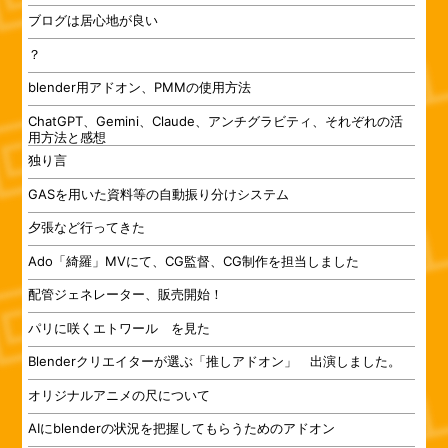
ブログは居心地が良い
？
blender用アドオン、PMMの使用方法
ChatGPT、Gemini、Claude、アンチグラビティ、それぞれの活
用方法と感想
独り言
GASを用いた資料等の自動振り分けシステム
夕張など行ってきた
Ado「綺羅」MVにて、CG監督、CG制作を担当しました
配管ジェネレーター、販売開始！
パリに咲くエトワール を見た
Blenderクリエイターが選ぶ「推しアドオン」 出演しました。
オリジナルアニメの尺について
AIにblenderの状況を把握してもらうためのアドオン