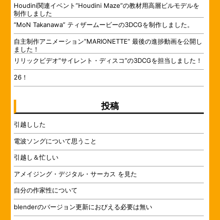
Houdini関連イベント”Houdini Maze”の教材用高層ビルモデルを
制作しました
“MoN Takanawa” ティザームービーの3DCGを制作しました。
自主制作アニメーション”MARIONETTE” 最後の進捗動画を公開し
ました！
リリックビデオ”サイレント・ディスコ”の3DCGを担当しました！
26！
投稿
引越しした
電波ソングについて思うこと
引越し＆忙しい
アメイジング・デジタル・サーカス を見た
自分の作家性について
blenderのバージョン更新におびえる必要は無い