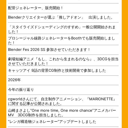
配管ジェネレーター、販売開始！
Blenderクリエイターが選ぶ「推しアドオン」 出演しました。
「スタイライズドシェーディングのすすめ」一般公開開始されま
した！
プロシージャル線路ジェネレーターをBoothでも販売開始しまし
た！
Blender Fes 2026 SS 参加させていただきます！
劇場短編アニメ『もし、これから生まれるのなら』、3DCGを担当
させていただきました！
キャッツアイ 9話の背景CG制作と技術開発で参加しました
2026年
今年の振り返り
cgworldさんにて、自主制作アニメーション、『MARIONETTE』
に関する記事が公開されました。
山崎まさよし”One more time, One more chance”アニメカバー
MV 3DCG制作を担当しました。
“レンガ構造物ジェネレーター”アップデートしました