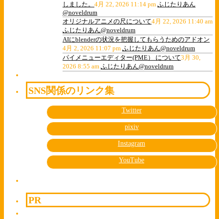
しました。
4月 22, 2026 11:14 pm
ふじたりあん
@noveldrum
オリジナルアニメの尺について
4月 22, 2026 11:40 am
ふじたりあん@noveldrum
AIにblenderの状況を把握してもらうためのアドオン
4月 2, 2026 11:07 pm
ふじたりあん@noveldrum
パイメニューエディター(PME） について
3月 30,
2026 8:55 am
ふじたりあん@noveldrum
SNS関係のリンク集
Twitter
pixiv
Instagram
YouTube
PR