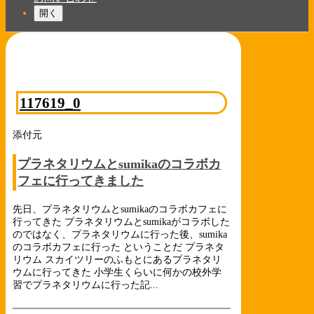
開く
117619_0
添付元
プラネタリウムとsumikaのコラボカ
フェに行ってきました
先日、プラネタリウムとsumikaのコラボカフェに
行ってきた プラネタリウムとsumikaがコラボした
のではなく、プラネタリウムに行った後、sumika
のコラボカフェに行った ということだ プラネタ
リウム スカイツリーのふもとにあるプラネタリ
ウムに行ってきた 小学生くらいに何かの校外学
習でプラネタリウムに行った記...