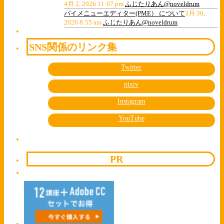
4月 2, 2026 11:07 pm
ふじたりあん@noveldrum
パイメニューエディター(PME） について
3月 30,
2026 8:55 am
ふじたりあん@noveldrum
SNS関係のリンク集
Twitter
pixiv
Instagram
YouTube
PR