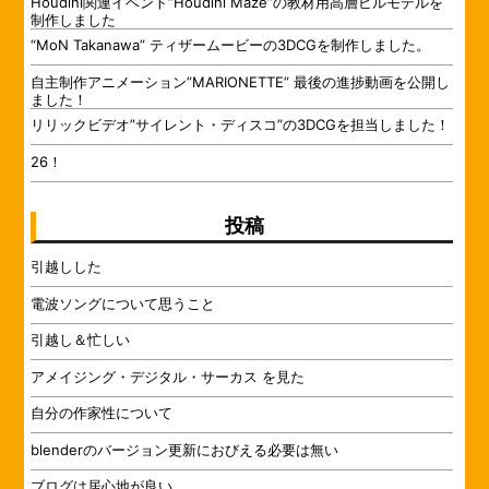
Houdini関連イベント”Houdini Maze”の教材用高層ビルモデルを
制作しました
“MoN Takanawa” ティザームービーの3DCGを制作しました。
自主制作アニメーション”MARIONETTE” 最後の進捗動画を公開し
ました！
リリックビデオ”サイレント・ディスコ”の3DCGを担当しました！
26！
投稿
引越しした
電波ソングについて思うこと
引越し＆忙しい
アメイジング・デジタル・サーカス を見た
自分の作家性について
blenderのバージョン更新におびえる必要は無い
ブログは居心地が良い