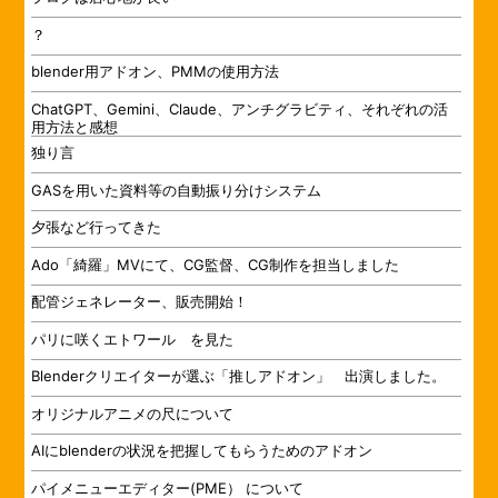
？
blender用アドオン、PMMの使用方法
ChatGPT、Gemini、Claude、アンチグラビティ、それぞれの活
用方法と感想
独り言
GASを用いた資料等の自動振り分けシステム
夕張など行ってきた
Ado「綺羅」MVにて、CG監督、CG制作を担当しました
配管ジェネレーター、販売開始！
パリに咲くエトワール を見た
Blenderクリエイターが選ぶ「推しアドオン」 出演しました。
オリジナルアニメの尺について
AIにblenderの状況を把握してもらうためのアドオン
パイメニューエディター(PME） について