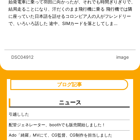
始発電車に乗って羽田に向かったが、それでも時間ぎりぎりで、
結局走ることになり、汗だくのまま飛行機に乗る 飛行機では隣
に座っていた日本語を話せるコロンビア人の人がフレンドリー
で、いろいろ話した 途中、SIMカードを落としてしま...
DSC04912
image
ブログ記事
ニュース
引越しした
配管ジェネレーター、boothでも販売開始しました！
Ado「綺羅」MVにて、CG監督、CG制作を担当しました