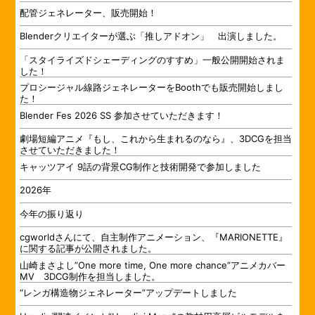
配管ジェネレーター、販売開始！
Blenderクリエイターが選ぶ「推しアドオン」 出演しました。
「スタイライズドシェーディングのすすめ」一般公開開始されま
した！
プロシージャル線路ジェネレーターをBoothでも販売開始しまし
た！
Blender Fes 2026 SS 参加させていただきます！
劇場短編アニメ『もし、これから生まれるのなら』、3DCGを担当
させていただきました！
キャッツアイ 9話の背景CG制作と技術開発で参加しました
2026年
今年の振り返り
cgworldさんにて、自主制作アニメーション、『MARIONETTE』
に関する記事が公開されました。
山崎まさよし”One more time, One more chance”アニメカバー
MV 3DCG制作を担当しました。
“レンガ構造物ジェネレーター”アップデートしました