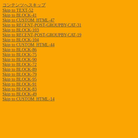
コンテンツへスキップ
Skip to TEXT-52
Skip to BLOCK-41
Skip to CUSTOM_HTML-47
Skip to RECENT-POST-GROUPBY-CAT-31
Skip to BLOCK-103
Skip to RECENT-POST-GROUPBY-CAT-19
Skip to BLOCK-104
Skip to CUSTOM_HTML-44
Skip to BLOCK-86
Skip to BLOCK-75
Skip to BLOCK-90
Skip to BLOCK-72
Skip to BLOCK-89
Skip to BLOCK-79
Skip to BLOCK-95
Skip to BLOCK-91
Skip to BLOCK-83
Skip to BLOCK-49
Skip to CUSTOM_HTML-14