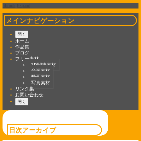
Shrunk
Expand
メインナビゲーション
開く
ホーム
作品集
ブログ
フリー素材
3D関連素材
音源素材
動画素材
写真素材
リンク集
お問い合わせ
開く
日次アーカイブ