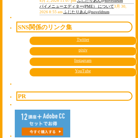
4月 2, 2026 11:07 pm
ふじたりあん@noveldrum
パイメニューエディター(PME） について
3月 30,
2026 8:55 am
ふじたりあん@noveldrum
SNS関係のリンク集
Twitter
pixiv
Instagram
YouTube
PR