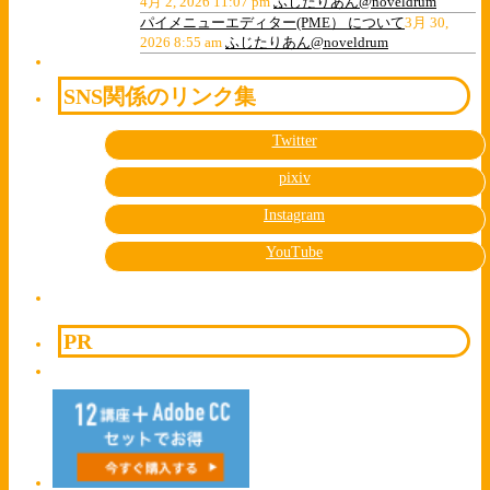
4月 2, 2026 11:07 pm
ふじたりあん@noveldrum
パイメニューエディター(PME） について
3月 30,
2026 8:55 am
ふじたりあん@noveldrum
SNS関係のリンク集
Twitter
pixiv
Instagram
YouTube
PR