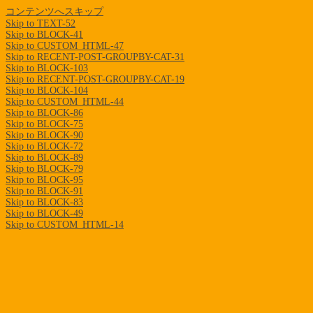
コンテンツへスキップ
Skip to TEXT-52
Skip to BLOCK-41
Skip to CUSTOM_HTML-47
Skip to RECENT-POST-GROUPBY-CAT-31
Skip to BLOCK-103
Skip to RECENT-POST-GROUPBY-CAT-19
Skip to BLOCK-104
Skip to CUSTOM_HTML-44
Skip to BLOCK-86
Skip to BLOCK-75
Skip to BLOCK-90
Skip to BLOCK-72
Skip to BLOCK-89
Skip to BLOCK-79
Skip to BLOCK-95
Skip to BLOCK-91
Skip to BLOCK-83
Skip to BLOCK-49
Skip to CUSTOM_HTML-14