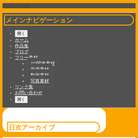
Shrunk
Expand
メインナビゲーション
開く
ホーム
作品集
ブログ
フリー素材
3D関連素材
音源素材
動画素材
写真素材
リンク集
お問い合わせ
開く
日次アーカイブ