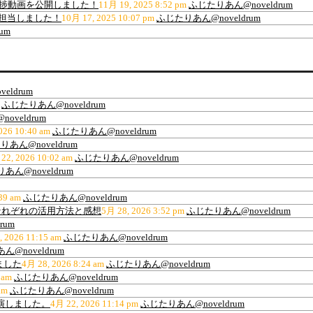
の進捗動画を公開しました！
11月 19, 2025 8:52 pm
ふじたりあん@noveldrum
を担当しました！
10月 17, 2025 10:07 pm
ふじたりあん@noveldrum
um
eldrum
ふじたりあん@noveldrum
oveldrum
026 10:40 am
ふじたりあん@noveldrum
あん@noveldrum
22, 2026 10:02 am
ふじたりあん@noveldrum
あん@noveldrum
39 am
ふじたりあん@noveldrum
ティ、それぞれの活用方法と感想
5月 28, 2026 3:52 pm
ふじたりあん@noveldrum
rum
, 2026 11:15 am
ふじたりあん@noveldrum
@noveldrum
ました
4月 28, 2026 8:24 am
ふじたりあん@noveldrum
 am
ふじたりあん@noveldrum
am
ふじたりあん@noveldrum
出演しました。
4月 22, 2026 11:14 pm
ふじたりあん@noveldrum