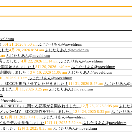
eldrum
！
5月 21, 2026 8:50 am
ふじたりあん@noveldrum
ました
4月 28, 2026 8:24 am
ふじたりあん@noveldrum
 am
ふじたりあん@noveldrum
出演しました。
4月 22, 2026 11:14 pm
ふじたりあん@noveldrum
公開開始されました！
3月 20, 2026 1:49 pm
ふじたりあん@noveldrum
販売開始しました！
3月 16, 2026 11:06 am
ふじたりあん@noveldrum
0, 2026 9:10 am
ふじたりあん@noveldrum
、3DCGを担当させていただきました！
1月 31, 2026 8:47 am
ふじたりあん@nov
しました
1月 11, 2026 8:25 pm
ふじたりあん@noveldrum
m
oveldrum
ARIONETTE』に関する記事が公開されました。
12月 25, 2025 8:05 pm
ふじたり
ance”アニメカバーMV 3DCG制作を担当しました。
12月 24, 2025 8:35 pm
ふじたりあん@
した
12月 11, 2025 7:41 pm
ふじたりあん@noveldrum
材用高層ビルモデルを制作しました
12月 11, 2025 7:32 pm
ふじたりあん@noveldrum
作しました。
12月 3, 2025 8:35 am
ふじたりあん@noveldrum