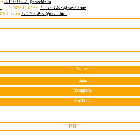
am
ふじたりあん@noveldrum
ン
4月 2, 2026 11:07 pm
ふじたりあん@noveldrum
026 8:55 am
ふじたりあん@noveldrum
Twitter
pixiv
Instagram
YouTube
PR