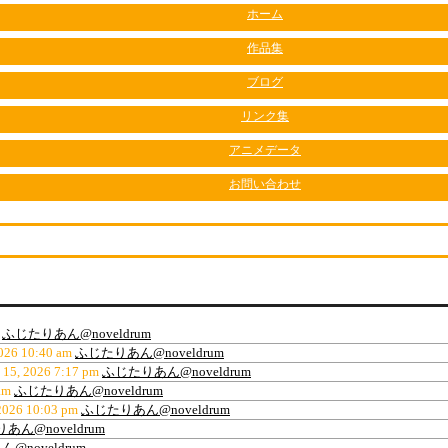
ホーム
作品集
ブログ
リンク集
アニメデータ
お問い合わせ
ふじたりあん@noveldrum
026 10:40 am
ふじたりあん@noveldrum
15, 2026 7:17 pm
ふじたりあん@noveldrum
am
ふじたりあん@noveldrum
2026 10:03 pm
ふじたりあん@noveldrum
あん@noveldrum
@noveldrum