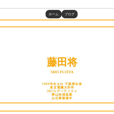
ホーム
ブログ
藤田将
SHO FUJITA
1999年生まれ 千葉県出身
東京電機大学卒
3DCGアーティスト
夢は映画監督
お仕事募集中