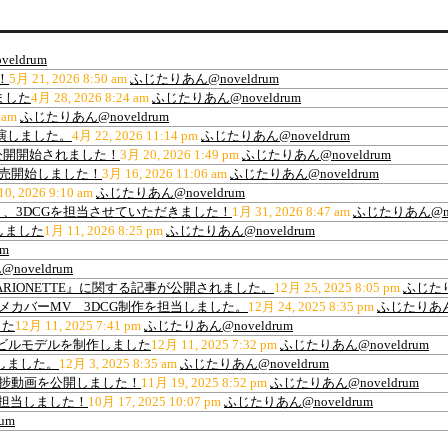
eldrum
！
5月 21, 2026 8:50 am
ふじたりあん@noveldrum
ました
4月 28, 2026 8:24 am
ふじたりあん@noveldrum
 am
ふじたりあん@noveldrum
出演しました。
4月 22, 2026 11:14 pm
ふじたりあん@noveldrum
公開開始されました！
3月 20, 2026 1:49 pm
ふじたりあん@noveldrum
販売開始しました！
3月 16, 2026 11:06 am
ふじたりあん@noveldrum
0, 2026 9:10 am
ふじたりあん@noveldrum
、3DCGを担当させていただきました！
1月 31, 2026 8:47 am
ふじたりあん@nov
しました
1月 11, 2026 8:25 pm
ふじたりあん@noveldrum
m
oveldrum
ARIONETTE』に関する記事が公開されました。
12月 25, 2025 8:05 pm
ふじたり
ance”アニメカバーMV 3DCG制作を担当しました。
12月 24, 2025 8:35 pm
ふじたりあん@
した
12月 11, 2025 7:41 pm
ふじたりあん@noveldrum
材用高層ビルモデルを制作しました
12月 11, 2025 7:32 pm
ふじたりあん@noveldrum
作しました。
12月 3, 2025 8:35 am
ふじたりあん@noveldrum
の進捗動画を公開しました！
11月 19, 2025 8:52 pm
ふじたりあん@noveldrum
を担当しました！
10月 17, 2025 10:07 pm
ふじたりあん@noveldrum
um