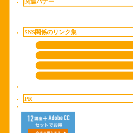
関連バナー
SNS関係のリンク集
PR