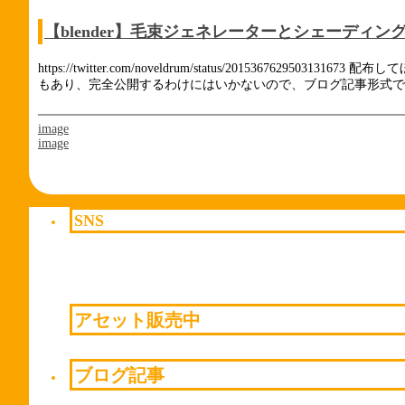
【blender】毛束ジェネレーターとシェーディン
https://twitter.com/noveldrum/status/201536
もあり、完全公開するわけにはいかないので、ブログ記事形式で一
image
image
SNS
アセット販売中
ブログ記事