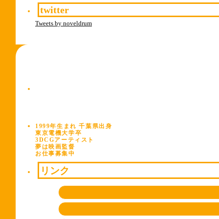
twitter
Tweets by noveldrum
1999年生まれ 千葉県出身
東京電機大学卒
3DCGアーティスト
夢は映画監督
お仕事募集中
リンク