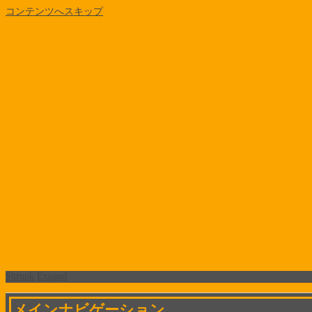
コンテンツへスキップ
Shrunk
Expand
メインナビゲーション