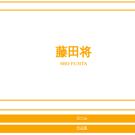
藤田将
SHO FUJITA
ホーム
作品集