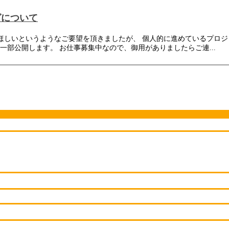
グについて
7629503131673 配布してほしいというようなご要望を頂きましたが、 個人的に進めているプ
部公開します。 お仕事募集中なので、御用がありましたらご連...