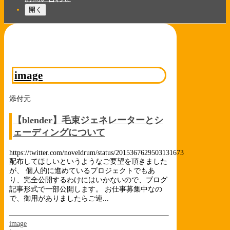
開く
image
添付元
【blender】毛束ジェネレーターとシ
ェーディングについて
https://twitter.com/noveldrum/status/2015367629503131673
配布してほしいというようなご要望を頂きました
が、 個人的に進めているプロジェクトでもあ
り、完全公開するわけにはいかないので、ブログ
記事形式で一部公開します。 お仕事募集中なの
で、御用がありましたらご連...
image