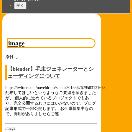
開く
image
添付元
【blender】毛束ジェネレーターとシ
ェーディングについて
https://twitter.com/noveldrum/status/2015367629503131673
配布してほしいというようなご要望を頂きました
が、 個人的に進めているプロジェクトでもあ
り、完全公開するわけにはいかないので、ブログ
記事形式で一部公開します。 お仕事募集中なの
で、御用がありましたらご連...
image