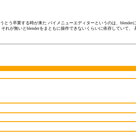
う卒業する時が来た パイメニューエディターというのは、blender
れが無いとblenderをまともに操作できないくらいに依存していて、 