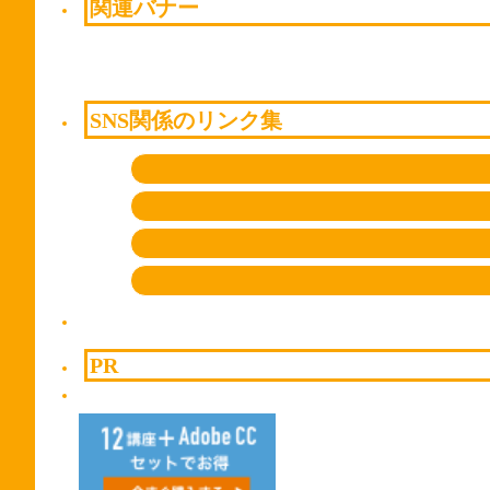
関連バナー
SNS関係のリンク集
PR