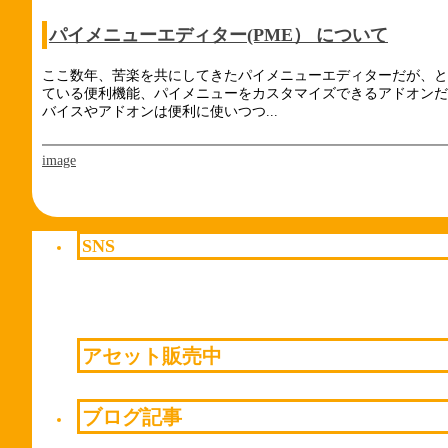
パイメニューエディター(PME） について
ここ数年、苦楽を共にしてきたパイメニューエディターだが、とうと
ている便利機能、パイメニューをカスタマイズできるアドオンだ そ
バイスやアドオンは便利に使いつつ...
image
SNS
アセット販売中
ブログ記事