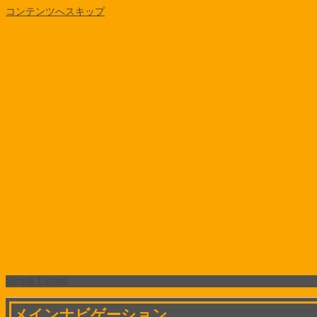
コンテンツへスキップ
Shrunk
Expand
メインナビゲーション