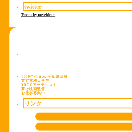
twitter
Tweets by noveldrum
1999年生まれ 千葉県出身
東京電機大学卒
3DCGアーティスト
夢は映画監督
お仕事募集中
リンク