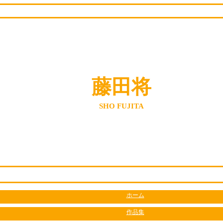
藤田将
SHO FUJITA
ホーム
作品集