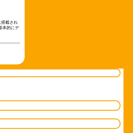
に搭載され
基本的にデ