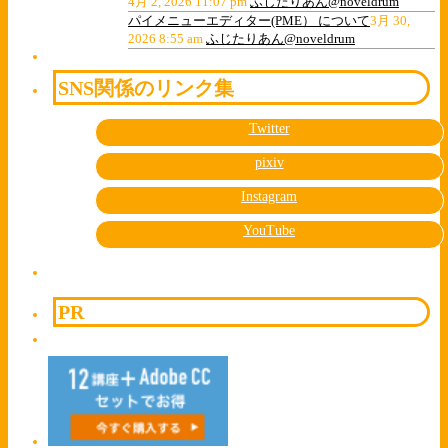
4月 2, 2026 11:07 pm
ふじたりあん@noveldrum
パイメニューエディター(PME） について
3月 30,
2026 8:55 am
ふじたりあん@noveldrum
SNS関係のリンク集
Twitter
pixiv
Instagram
YouTube
PR