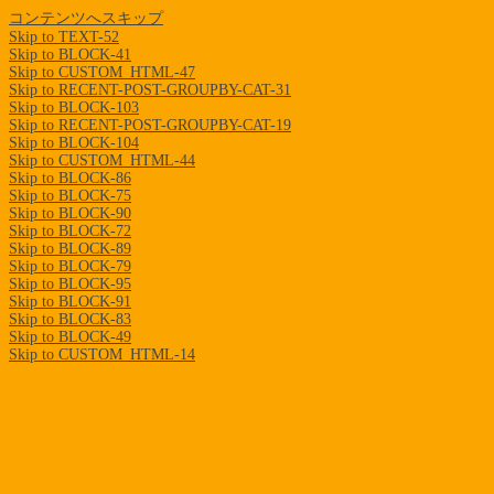
コンテンツへスキップ
Skip to TEXT-52
Skip to BLOCK-41
Skip to CUSTOM_HTML-47
Skip to RECENT-POST-GROUPBY-CAT-31
Skip to BLOCK-103
Skip to RECENT-POST-GROUPBY-CAT-19
Skip to BLOCK-104
Skip to CUSTOM_HTML-44
Skip to BLOCK-86
Skip to BLOCK-75
Skip to BLOCK-90
Skip to BLOCK-72
Skip to BLOCK-89
Skip to BLOCK-79
Skip to BLOCK-95
Skip to BLOCK-91
Skip to BLOCK-83
Skip to BLOCK-49
Skip to CUSTOM_HTML-14