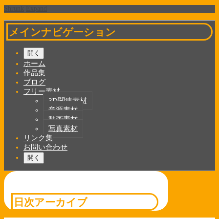
Shrunk
Expand
メインナビゲーション
開く
ホーム
作品集
ブログ
フリー素材
3D関連素材
音源素材
動画素材
写真素材
リンク集
お問い合わせ
開く
日次アーカイブ