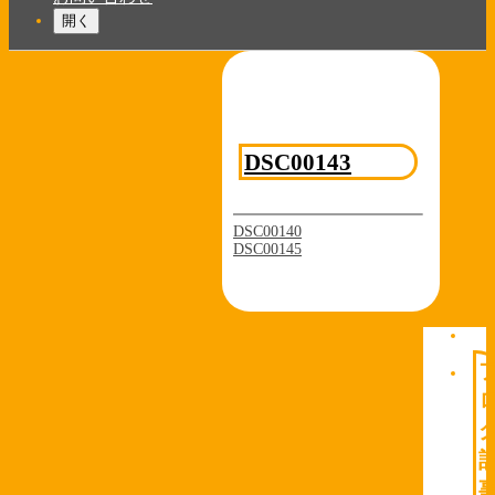
開く
DSC00143
DSC00140
DSC00145