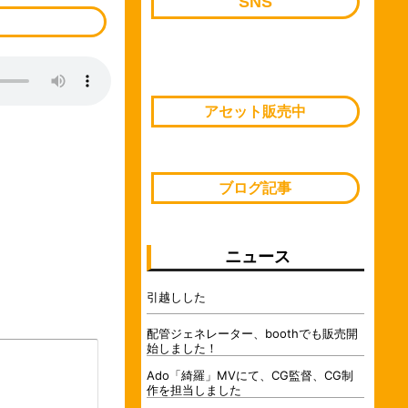
SNS
アセット販売中
ブログ記事
ニュース
引越しした
配管ジェネレーター、boothでも販売開
始しました！
Ado「綺羅」MVにて、CG監督、CG制
作を担当しました