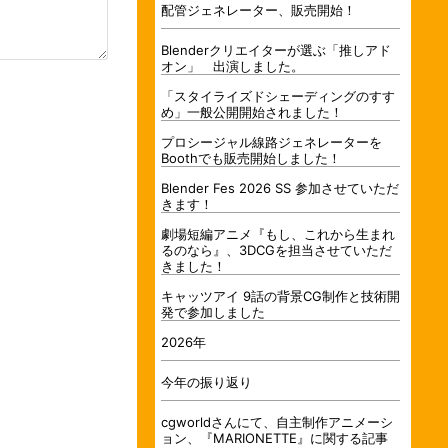
配管ジェネレーター、販売開始！
Blenderクリエイターが選ぶ「推しアド
オン」 出演しました。
「スタイライズドシェーディングのすす
め」一般公開開始されました！
プロシージャル線路ジェネレーターを
Boothでも販売開始しました！
Blender Fes 2026 SS 参加させていただ
きます！
劇場短編アニメ『もし、これから生まれ
るのなら』、3DCGを担当させていただ
きました！
キャッツアイ 9話の背景CG制作と技術開
発で参加しました
2026年
今年の振り返り
cgworldさんにて、自主制作アニメーシ
ョン、『MARIONETTE』に関する記事