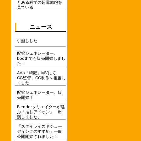
とある科学の超電磁砲を
見ている
ニュース
引越しした
配管ジェネレーター、
boothでも販売開始しまし
た！
Ado「綺羅」MVにて、
CG監督、CG制作を担当し
ました
配管ジェネレーター、販
売開始！
Blenderクリエイターが選
ぶ「推しアドオン」 出
演しました。
「スタイライズドシェー
ディングのすすめ」一般
公開開始されました！