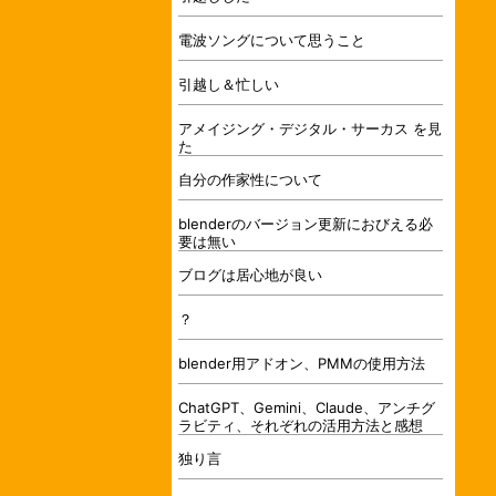
電波ソングについて思うこと
引越し＆忙しい
アメイジング・デジタル・サーカス を見
た
自分の作家性について
blenderのバージョン更新におびえる必
要は無い
ブログは居心地が良い
？
blender用アドオン、PMMの使用方法
ChatGPT、Gemini、Claude、アンチグ
ラビティ、それぞれの活用方法と感想
独り言