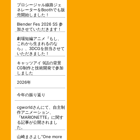
プロシージャル線路ジェ
ネレーターをBoothでも販
売開始しました！
Blender Fes 2026 SS 参
加させていただきます！
劇場短編アニメ『もし、
これから生まれるのな
ら』、3DCGを担当させて
いただきました！
キャッツアイ 9話の背景
CG制作と技術開発で参加
しました
2026年
今年の振り返り
cgworldさんにて、自主制
作アニメーション、
『MARIONETTE』に関す
る記事が公開されまし
た。
山崎まさよし”One more