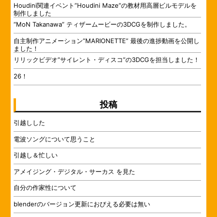
Houdini関連イベント”Houdini Maze”の教材用高層ビルモデルを
制作しました
“MoN Takanawa” ティザームービーの3DCGを制作しました。
自主制作アニメーション”MARIONETTE” 最後の進捗動画を公開し
ました！
リリックビデオ”サイレント・ディスコ”の3DCGを担当しました！
26！
投稿
引越しした
電波ソングについて思うこと
引越し＆忙しい
アメイジング・デジタル・サーカス を見た
自分の作家性について
blenderのバージョン更新におびえる必要は無い