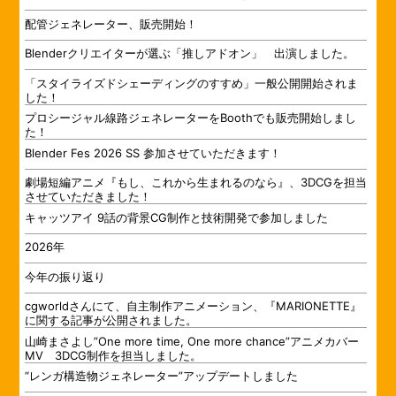
配管ジェネレーター、販売開始！
Blenderクリエイターが選ぶ「推しアドオン」 出演しました。
「スタイライズドシェーディングのすすめ」一般公開開始されま
した！
プロシージャル線路ジェネレーターをBoothでも販売開始しまし
た！
Blender Fes 2026 SS 参加させていただきます！
劇場短編アニメ『もし、これから生まれるのなら』、3DCGを担当
させていただきました！
キャッツアイ 9話の背景CG制作と技術開発で参加しました
2026年
今年の振り返り
cgworldさんにて、自主制作アニメーション、『MARIONETTE』
に関する記事が公開されました。
山崎まさよし”One more time, One more chance”アニメカバー
MV 3DCG制作を担当しました。
“レンガ構造物ジェネレーター”アップデートしました