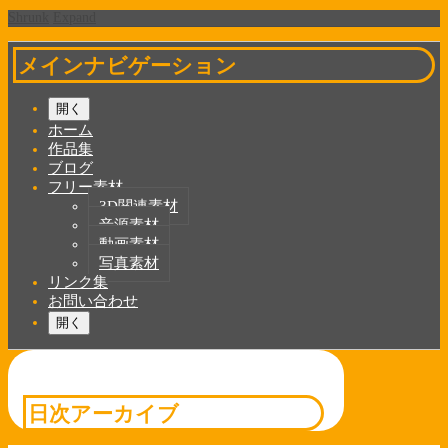
Shrunk
Expand
メインナビゲーション
開く
ホーム
作品集
ブログ
フリー素材
3D関連素材
音源素材
動画素材
写真素材
リンク集
お問い合わせ
開く
日次アーカイブ