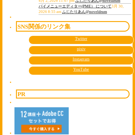
4月 2, 2026 11:07 pm
ふじたりあん@noveldrum
パイメニューエディター(PME） について
3月 30,
2026 8:55 am
ふじたりあん@noveldrum
SNS関係のリンク集
Twitter
pixiv
Instagram
YouTube
PR