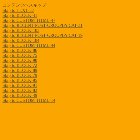
コンテンツへスキップ
Skip to TEXT-52
Skip to BLOCK-41
Skip to CUSTOM_HTML-47
Skip to RECENT-POST-GROUPBY-CAT-31
Skip to BLOCK-103
Skip to RECENT-POST-GROUPBY-CAT-19
Skip to BLOCK-104
Skip to CUSTOM_HTML-44
Skip to BLOCK-86
Skip to BLOCK-75
Skip to BLOCK-90
Skip to BLOCK-72
Skip to BLOCK-89
Skip to BLOCK-79
Skip to BLOCK-95
Skip to BLOCK-91
Skip to BLOCK-83
Skip to BLOCK-49
Skip to CUSTOM_HTML-14