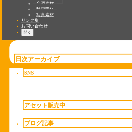
音源素材
動画素材
写真素材
リンク集
お問い合わせ
開く
日次アーカイブ
SNS
アセット販売中
ブログ記事