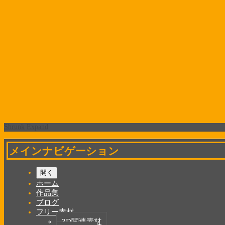
Shrunk
Expand
メインナビゲーション
開く
ホーム
作品集
ブログ
フリー素材
3D関連素材