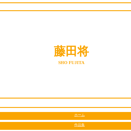
藤田将
SHO FUJITA
ホーム
作品集