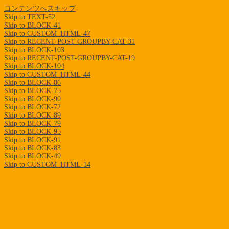
コンテンツへスキップ
Skip to TEXT-52
Skip to BLOCK-41
Skip to CUSTOM_HTML-47
Skip to RECENT-POST-GROUPBY-CAT-31
Skip to BLOCK-103
Skip to RECENT-POST-GROUPBY-CAT-19
Skip to BLOCK-104
Skip to CUSTOM_HTML-44
Skip to BLOCK-86
Skip to BLOCK-75
Skip to BLOCK-90
Skip to BLOCK-72
Skip to BLOCK-89
Skip to BLOCK-79
Skip to BLOCK-95
Skip to BLOCK-91
Skip to BLOCK-83
Skip to BLOCK-49
Skip to CUSTOM_HTML-14