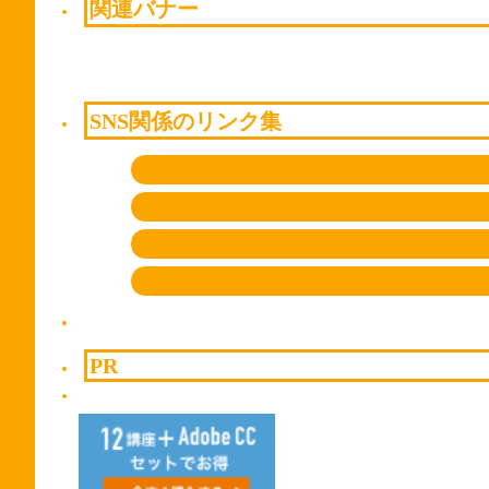
関連バナー
SNS関係のリンク集
PR