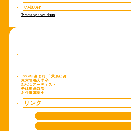
twitter
Tweets by noveldrum
1999年生まれ 千葉県出身
東京電機大学卒
3DCGアーティスト
夢は映画監督
お仕事募集中
リンク