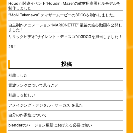
Houdini関連イベント”Houdini Maze”の教材用高層ビルモデルを
制作しました
“MoN Takanawa” ティザームービーの3DCGを制作しました。
自主制作アニメーション”MARIONETTE” 最後の進捗動画を公開し
ました！
リリックビデオ”サイレント・ディスコ”の3DCGを担当しました！
26！
投稿
引越しした
電波ソングについて思うこと
引越し＆忙しい
アメイジング・デジタル・サーカス を見た
自分の作家性について
blenderのバージョン更新におびえる必要は無い