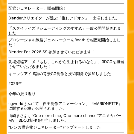
配管ジェネレーター、販売開始！
Blenderクリエイターが選ぶ「推しアドオン」 出演しました。
「スタイライズドシェーディングのすすめ」一般公開開始されま
した！
プロシージャル線路ジェネレーターをBoothでも販売開始しまし
た！
Blender Fes 2026 SS 参加させていただきます！
劇場短編アニメ『もし、これから生まれるのなら』、3DCGを担当
させていただきました！
キャッツアイ 9話の背景CG制作と技術開発で参加しました
2026年
今年の振り返り
cgworldさんにて、自主制作アニメーション、『MARIONETTE』
に関する記事が公開されました。
山崎まさよし”One more time, One more chance”アニメカバー
MV 3DCG制作を担当しました。
“レンガ構造物ジェネレーター”アップデートしました