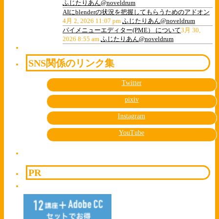
ふじたりあん@noveldrum
AIにblenderの状況を把握してもらうためのアドオン
4月 2, 2026 11:07 pm
ふじたりあん@noveldrum
パイメニューエディター(PME） について
3月 30,
2026 8:55 am
ふじたりあん@noveldrum
SNS関係のリンク集
Twitter
pixiv
Instagram
YouTube
PR