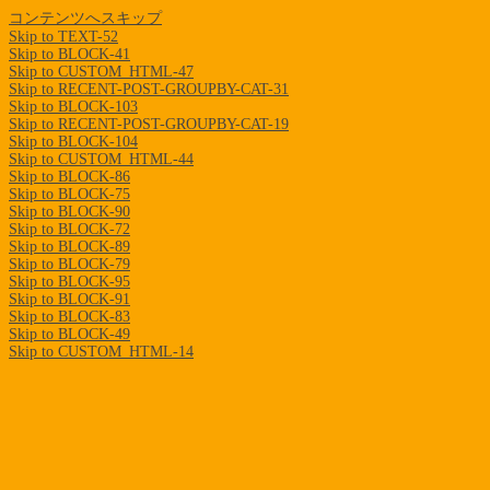
コンテンツへスキップ
Skip to TEXT-52
Skip to BLOCK-41
Skip to CUSTOM_HTML-47
Skip to RECENT-POST-GROUPBY-CAT-31
Skip to BLOCK-103
Skip to RECENT-POST-GROUPBY-CAT-19
Skip to BLOCK-104
Skip to CUSTOM_HTML-44
Skip to BLOCK-86
Skip to BLOCK-75
Skip to BLOCK-90
Skip to BLOCK-72
Skip to BLOCK-89
Skip to BLOCK-79
Skip to BLOCK-95
Skip to BLOCK-91
Skip to BLOCK-83
Skip to BLOCK-49
Skip to CUSTOM_HTML-14