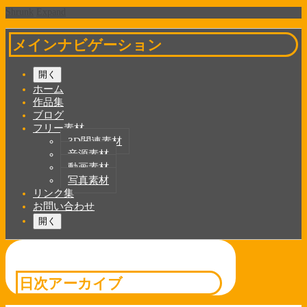
Shrunk
Expand
メインナビゲーション
開く
ホーム
作品集
ブログ
フリー素材
3D関連素材
音源素材
動画素材
写真素材
リンク集
お問い合わせ
開く
日次アーカイブ