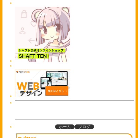
ホーム
ブログ