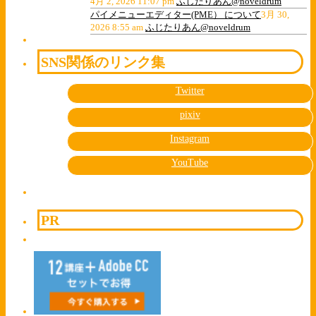
4月 2, 2026 11:07 pm
ふじたりあん@noveldrum
パイメニューエディター(PME） について
3月 30,
2026 8:55 am
ふじたりあん@noveldrum
SNS関係のリンク集
Twitter
pixiv
Instagram
YouTube
PR