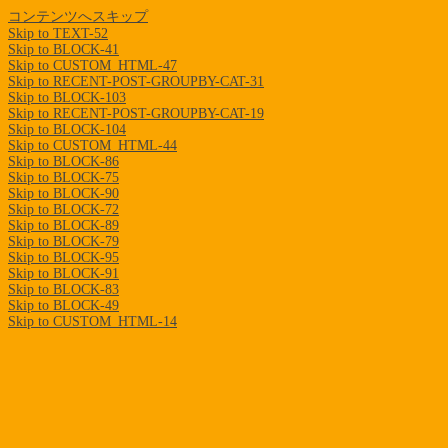
コンテンツへスキップ
Skip to TEXT-52
Skip to BLOCK-41
Skip to CUSTOM_HTML-47
Skip to RECENT-POST-GROUPBY-CAT-31
Skip to BLOCK-103
Skip to RECENT-POST-GROUPBY-CAT-19
Skip to BLOCK-104
Skip to CUSTOM_HTML-44
Skip to BLOCK-86
Skip to BLOCK-75
Skip to BLOCK-90
Skip to BLOCK-72
Skip to BLOCK-89
Skip to BLOCK-79
Skip to BLOCK-95
Skip to BLOCK-91
Skip to BLOCK-83
Skip to BLOCK-49
Skip to CUSTOM_HTML-14