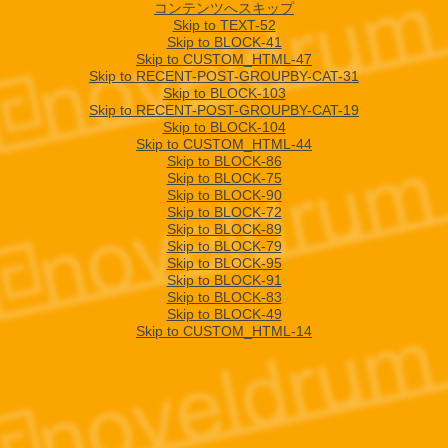
コンテンツへスキップ
Skip to TEXT-52
Skip to BLOCK-41
Skip to CUSTOM_HTML-47
Skip to RECENT-POST-GROUPBY-CAT-31
Skip to BLOCK-103
Skip to RECENT-POST-GROUPBY-CAT-19
Skip to BLOCK-104
Skip to CUSTOM_HTML-44
Skip to BLOCK-86
Skip to BLOCK-75
Skip to BLOCK-90
Skip to BLOCK-72
Skip to BLOCK-89
Skip to BLOCK-79
Skip to BLOCK-95
Skip to BLOCK-91
Skip to BLOCK-83
Skip to BLOCK-49
Skip to CUSTOM_HTML-14