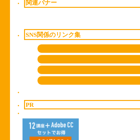
関連バナー
SNS関係のリンク集
PR