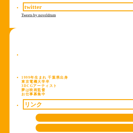
twitter
Tweets by noveldrum
1999年生まれ 千葉県出身
東京電機大学卒
3DCGアーティスト
夢は映画監督
お仕事募集中
リンク