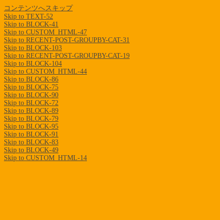
コンテンツへスキップ
Skip to TEXT-52
Skip to BLOCK-41
Skip to CUSTOM_HTML-47
Skip to RECENT-POST-GROUPBY-CAT-31
Skip to BLOCK-103
Skip to RECENT-POST-GROUPBY-CAT-19
Skip to BLOCK-104
Skip to CUSTOM_HTML-44
Skip to BLOCK-86
Skip to BLOCK-75
Skip to BLOCK-90
Skip to BLOCK-72
Skip to BLOCK-89
Skip to BLOCK-79
Skip to BLOCK-95
Skip to BLOCK-91
Skip to BLOCK-83
Skip to BLOCK-49
Skip to CUSTOM_HTML-14