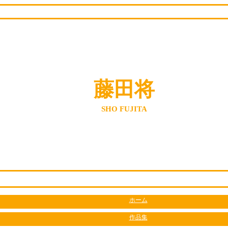
藤田将
SHO FUJITA
ホーム
作品集