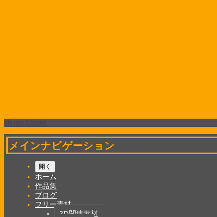
Shrunk
Expand
メインナビゲーション
開く
ホーム
作品集
ブログ
フリー素材
3D関連素材