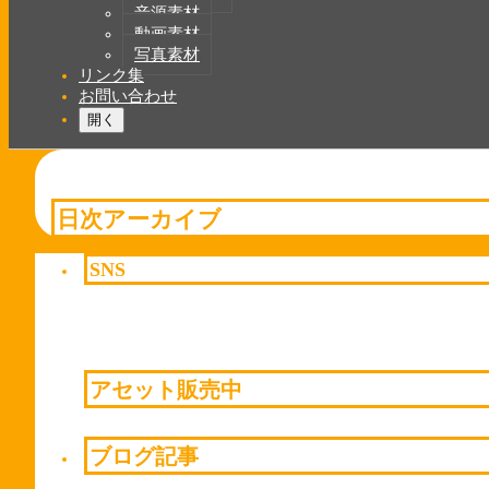
音源素材
動画素材
写真素材
リンク集
お問い合わせ
開く
日次アーカイブ
SNS
アセット販売中
ブログ記事