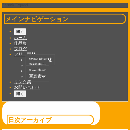
Shrunk
Expand
メインナビゲーション
開く
ホーム
作品集
ブログ
フリー素材
3D関連素材
音源素材
動画素材
写真素材
リンク集
お問い合わせ
開く
日次アーカイブ