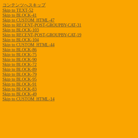
コンテンツへスキップ
Skip to TEXT-52
Skip to BLOCK-41
Skip to CUSTOM_HTML-47
Skip to RECENT-POST-GROUPBY-CAT-31
Skip to BLOCK-103
Skip to RECENT-POST-GROUPBY-CAT-19
Skip to BLOCK-104
Skip to CUSTOM_HTML-44
Skip to BLOCK-86
Skip to BLOCK-75
Skip to BLOCK-90
Skip to BLOCK-72
Skip to BLOCK-89
Skip to BLOCK-79
Skip to BLOCK-95
Skip to BLOCK-91
Skip to BLOCK-83
Skip to BLOCK-49
Skip to CUSTOM_HTML-14