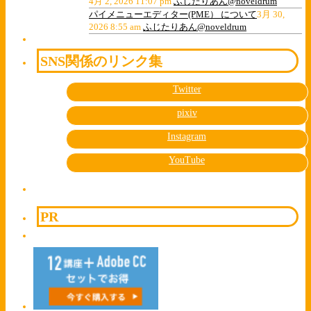
4月 2, 2026 11:07 pm
ふじたりあん@noveldrum
パイメニューエディター(PME） について
3月 30,
2026 8:55 am
ふじたりあん@noveldrum
SNS関係のリンク集
Twitter
pixiv
Instagram
YouTube
PR