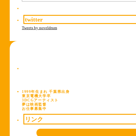
twitter
Tweets by noveldrum
1999年生まれ 千葉県出身
東京電機大学卒
3DCGアーティスト
夢は映画監督
お仕事募集中
リンク