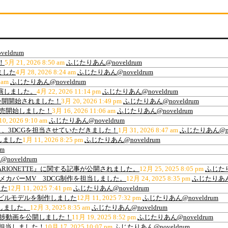
eldrum
！
5月 21, 2026 8:50 am
ふじたりあん@noveldrum
ました
4月 28, 2026 8:24 am
ふじたりあん@noveldrum
 am
ふじたりあん@noveldrum
出演しました。
4月 22, 2026 11:14 pm
ふじたりあん@noveldrum
公開開始されました！
3月 20, 2026 1:49 pm
ふじたりあん@noveldrum
販売開始しました！
3月 16, 2026 11:06 am
ふじたりあん@noveldrum
0, 2026 9:10 am
ふじたりあん@noveldrum
、3DCGを担当させていただきました！
1月 31, 2026 8:47 am
ふじたりあん@nov
しました
1月 11, 2026 8:25 pm
ふじたりあん@noveldrum
m
oveldrum
ARIONETTE』に関する記事が公開されました。
12月 25, 2025 8:05 pm
ふじたり
ance”アニメカバーMV 3DCG制作を担当しました。
12月 24, 2025 8:35 pm
ふじたりあん@
した
12月 11, 2025 7:41 pm
ふじたりあん@noveldrum
材用高層ビルモデルを制作しました
12月 11, 2025 7:32 pm
ふじたりあん@noveldrum
作しました。
12月 3, 2025 8:35 am
ふじたりあん@noveldrum
の進捗動画を公開しました！
11月 19, 2025 8:52 pm
ふじたりあん@noveldrum
を担当しました！
10月 17, 2025 10:07 pm
ふじたりあん@noveldrum