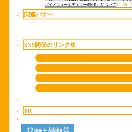
パイメニューエディター(PME） について
3月 30, 2
関連バナー
SNS関係のリンク集
PR