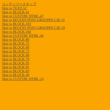
コンテンツへスキップ
Skip to TEXT-52
Skip to BLOCK-41
Skip to CUSTOM_HTML-47
Skip to RECENT-POST-GROUPBY-CAT-31
Skip to BLOCK-103
Skip to RECENT-POST-GROUPBY-CAT-19
Skip to BLOCK-104
Skip to CUSTOM_HTML-44
Skip to BLOCK-86
Skip to BLOCK-75
Skip to BLOCK-90
Skip to BLOCK-72
Skip to BLOCK-89
Skip to BLOCK-79
Skip to BLOCK-95
Skip to BLOCK-91
Skip to BLOCK-83
Skip to BLOCK-49
Skip to CUSTOM_HTML-14