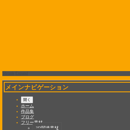
Shrunk
Expand
メインナビゲーション
開く
ホーム
作品集
ブログ
フリー素材
3D関連素材