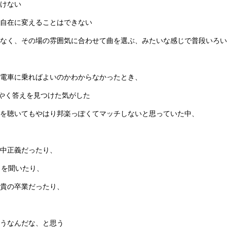
いけない
自在に変えることはできない
なく、その場の雰囲気に合わせて曲を選ぶ、みたいな感じで普段いろい
電車に乗ればよいのかわからなかったとき、
うやく答えを見つけた気がした
の曲を聴いてもやはり邦楽っぽくてマッチしないと思っていた中、
中正義だったり、
クを聞いたり、
貴の卒業だったり、
うなんだな、と思う