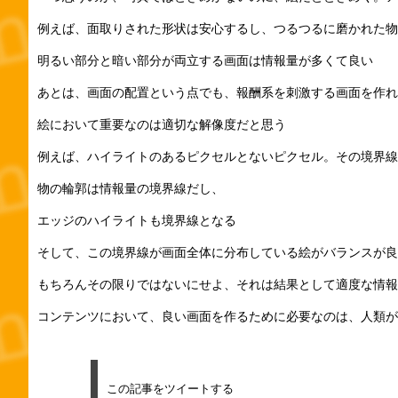
例えば、面取りされた形状は安心するし、つるつるに磨かれた物
明るい部分と暗い部分が両立する画面は情報量が多くて良い
あとは、画面の配置という点でも、報酬系を刺激する画面を作れ
絵において重要なのは適切な解像度だと思う
例えば、ハイライトのあるピクセルとないピクセル。その境界線
物の輪郭は情報量の境界線だし、
エッジのハイライトも境界線となる
そして、この境界線が画面全体に分布している絵がバランスが良
もちろんその限りではないにせよ、それは結果として適度な情報
コンテンツにおいて、良い画面を作るために必要なのは、人類が
この記事をツイートする