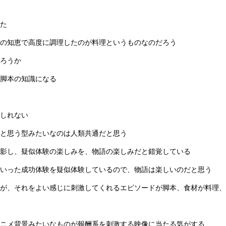
た
の知恵で高度に調理したのが料理というものなのだろう
ろうか
脚本の知識になる
しれない
と思う型みたいなのは人類共通だと思う
影し、疑似体験の楽しみを、物語の楽しみだと錯覚している
いった成功体験を疑似体験しているので、物語は楽しいのだと思う
が、それをよい感じに刺激してくれるエピソードが脚本、食材が料理、
ニメ背景みたいなものが報酬系を刺激する映像に当たる気がする