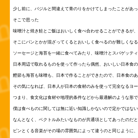
少し前に、バジルと間違えて青のりをかけてしまったことがあっ
そこで思った
味噌汁と焼き鮭とご飯はおいしく食べ合わせることができるが、
そこにパンとかが混ざってくるとおいしく食べるのが難しくなる
ソーセージと海苔を一緒に食べてみたり、味噌汁とスパゲッティ
日本周辺で取れるものを使って作ったら偶然、おいしい日本食の
鰹節も海苔も味噌も、日本で作ることができたので、日本食のあ
その気になれば、日本人が日本の食材のみを使って完全なるヨー
つまり、食文化は食材や地理的条件などから最適解のような形で
僕は食べものに関しては無に近い知識しかないので定かではない
なんとなく、ベクトルみたいなものが共通項としてあったのだと
ピンとくる音楽がその場の雰囲気によって違うのと同じように、