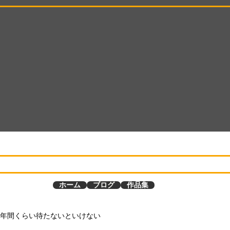
ホーム
ブログ
作品集
年間くらい待たないといけない