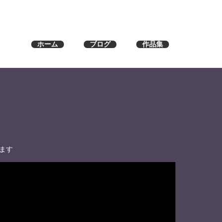
ホーム
ブログ
作品集
ます