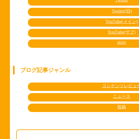
Twitter
Twitter(旧)
YouTube(メイン)
YouTube(サブ)
pixiv
ブログ記事ジャンル
コンテンツレビュ
ニュース
投稿