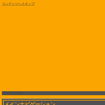
コンテンツへスキップ
Shrunk
Expand
メインナビゲーション