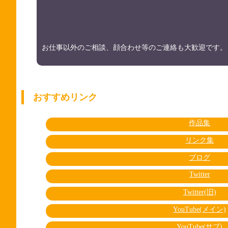
お仕事以外のご相談、顔合わせ等のご連絡も大歓迎です。
おすすめリンク
作品集
リンク集
ブログ
Twitter
Twitter(旧)
YouTube(メイン)
YouTube(サブ)