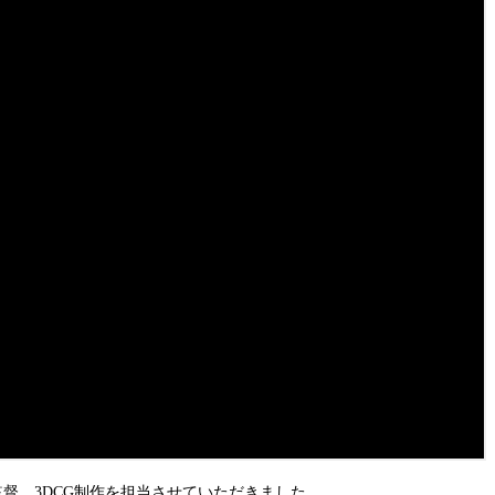
の監督、3DCG制作を担当させていただきました。