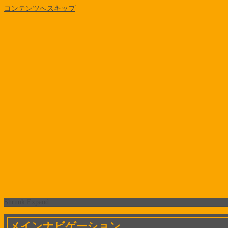
コンテンツへスキップ
Shrunk
Expand
メインナビゲーション