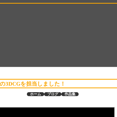
の3DCGを担当しました！
ホーム
ブログ
作品集