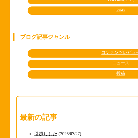
pixiv
ブログ記事ジャンル
コンテンツレビュ
ニュース
投稿
最新の記事
引越しした
(2026/07/27)