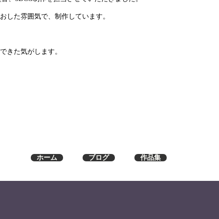
おした雰囲気で、制作しています。
できた気がします。
ホーム
ブログ
作品集