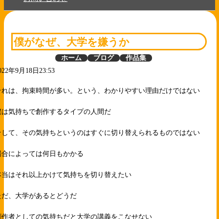
僕がなぜ、大学を嫌うか
ホーム
ブログ
作品集
022年9月18日23:53
それは、拘束時間が多い。という、わかりやすい理由だけではない
僕は気持ちで創作するタイプの人間だ
そして、その気持ちというのはすぐに切り替えられるものではない
場合によっては何日もかかる
本当はそれ以上かけて気持ちを切り替えたい
ただ、大学があるとどうだ
創作者としての気持ちだと大学の講義をこなせない