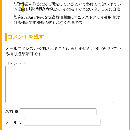
映像作品を作るために研究している というわけではない そうい
「CLANNAD」
う理由もなくはないのだが、その限りではない 今、自分に自信
が...
(C)VisualArt’s/Key/光坂高校演劇部 dアニメストアより引用 超泣
ける作品です 登場人物もれなく全員のス...
コメントを残す
メールアドレスが公開されることはありません。
※
が付いてい
る欄は必須項目です
コメント
※
名前
※
メール
※