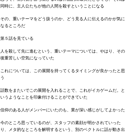
同時に、主人公たちが他の人間を殺すということになる
その、重いテーマをどう扱うのか、どう見る人に伝えるのかが気に
なるところだ
第５話を見ている
人を殺して先に進むという、重いテーマについては、やはり、その
後重苦しい空気になっていた
これについては、この展開を持ってくるタイミングが良かったと思
う
話数をまたいでこの展開を入れることで、これがイカゲームだ。と
いうようなことを印象付けることができていた
信仰のある人がメンバーにいたのも、業が深い感じがしてよかった
今のところ思っているのが、スタッフの素顔が明かされていった
り、メタ的なところを解明するという、別のベクトルに話が動き出