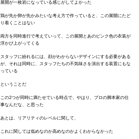
展開が一枚岩になっている感じがしてよかった
鶏が先か卵が先かみたいな考え方で作っていると、この展開にたど
り着くことはない
両方を同時進行で考えていって、この展開とあのピンク色の衣装が
浮かび上がってくる
スタッフに紛れるには、顔がわからないデザインにする必要がある
が、それは同時に、スタッフたちの不気味さを演出する装置にもな
っている
ということだ
この2つが同時に満たせている時点で、やはり、プロの脚本家の仕
事なんだな、と思った
あとは、リアリティのレベルに関して、
これに関しては低めなのか高めなのかよくわからなかった