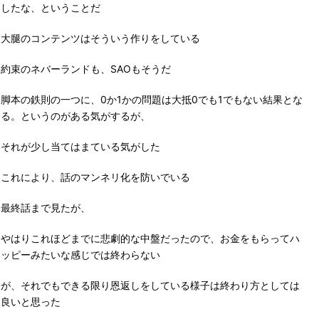
したな、ということだ
大腿のコンテンツはそういう作りをしている
約束のネバーランドも、SAOもそうだ
脚本の鉄則の一つに、0か1かの問題は大抵0でも1でもない結果とな
る。というのがある気がするが、
それが少し当てはまている気がした
これにより、話のマンネリ化を防いでいる
最終話まで見たが、
やはりこれほどまでに悲劇的な中盤だったので、お金をもらってハ
ッピーみたいな感じでは終わらない
が、それでもできる限り恩返しをしている様子は終わり方としては
良いと思った