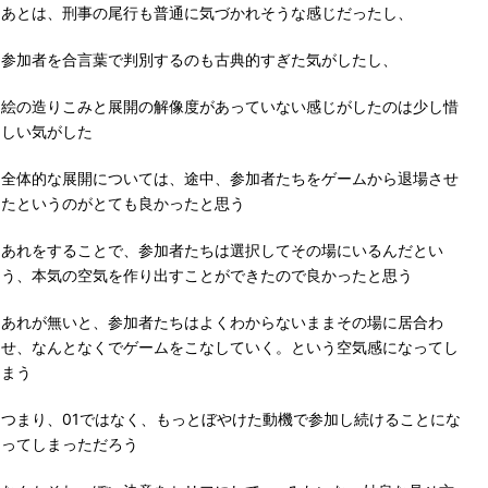
あとは、刑事の尾行も普通に気づかれそうな感じだったし、
参加者を合言葉で判別するのも古典的すぎた気がしたし、
絵の造りこみと展開の解像度があっていない感じがしたのは少し惜
しい気がした
全体的な展開については、途中、参加者たちをゲームから退場させ
たというのがとても良かったと思う
あれをすることで、参加者たちは選択してその場にいるんだとい
う、本気の空気を作り出すことができたので良かったと思う
あれが無いと、参加者たちはよくわからないままその場に居合わ
せ、なんとなくでゲームをこなしていく。という空気感になってし
まう
つまり、01ではなく、もっとぼやけた動機で参加し続けることにな
ってしまっただろう