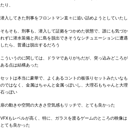
たり、
潜入してきた刑事をフロントマン直々に追い詰めようとしていたし
そもそも、刑事も、潜入して証拠をつかめた状態で、誰にも気づか
れずに潜水装備と共に島を脱出できそうなシチュエーションに遭遇
したら、普通は脱出するだろう
こういうのに関しては、ドラマでありがちだが、突っ込みどころが
ある点は結構あった
セットは本当に豪華で、よくあるコントの板張りセットみたいなも
のではなく、金属はちゃんと金属っぽいし、大理石もちゃんと大理
石っぽい
扉の動きや空間の大きさ空気感もリッチで、とても良かった
VFXもレベルが高く、特に、ガラスを渡るゲームのところの映像は
とても良かった