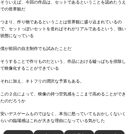
そういえば、今回の作品は、セットであるということを認めたうえ
での世界観だ
つまり、作り物であるということは世界観に盛り込まれているの
で、セットっぽいセットを造ればそれがリアルであるという、強い
状態になっている
僕が前回の自主制作でも試みたことだ
そうすることで作りものだという、作品における嘘っぱちを排除し
て映像化することができている
それに加え、ネトフリの潤沢な予算もある。
この２点によって、映像の持つ空気感をここまで高めることができ
たのだろうか
安いデスゲームものではなく、本当に怒っていてもおかしくないく
らいの臨場感はこれが大きな理由になっている気がした