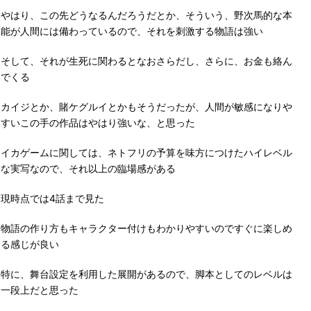
やはり、この先どうなるんだろうだとか、そういう、野次馬的な本
能が人間には備わっているので、それを刺激する物語は強い
そして、それが生死に関わるとなおさらだし、さらに、お金も絡ん
でくる
カイジとか、賭ケグルイとかもそうだったが、人間が敏感になりや
すいこの手の作品はやはり強いな、と思った
イカゲームに関しては、ネトフリの予算を味方につけたハイレベル
な実写なので、それ以上の臨場感がある
現時点では4話まで見た
物語の作り方もキャラクター付けもわかりやすいのですぐに楽しめ
る感じが良い
特に、舞台設定を利用した展開があるので、脚本としてのレベルは
一段上だと思った