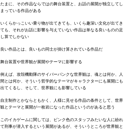
たまに、その作品ならではの舞台装置と、お話の展開が独立してし
まっている作品がある
いくらかっこいい乗り物が出てきても、いくら趣深い文化が出てき
ても、それがお話に影響を与えていない作品は単なる良いものの足
し算でしかない
良い作品とは、良いもの同士が掛け算されている作品だ
舞台装置や世界観が展開やテーマに影響する
例えば、攻殻機動隊のサイバーパンクな世界観は、魂とは何か、人
間とは何か、そういう哲学的なテーマがキャラクターにも展開にも
出てくるし、そして、世界観にも影響している
自主制作とかならともかく、人様に見せる作品の条件として、世界
観とテーマと展開が一枚岩になった作品というのがあると思う
このイカゲームに関しては、ピンク色のスタッフみたいな人に紛れ
て刑事が潜入するという展開があるが、そういうところが世界観と